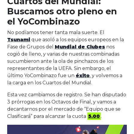
Cuartos del Mundial:
Buscamos otro pleno en
el YoCombinazo
No podíamos tener tanta mala suerte. El
Tsunami
que asoló a los equipos europeos en la
Fase de Grupos del
Mundial de Clubes
nos
cogió de lleno, y varias de nuestras combinadas
sucumbieron ante la ola de pinchazos de los
representantes de la UEFA. Sin embargo, el
último YoCombinazo fue un
éxito
, y volvemos a
la carga en los Cuartos del Mundial.
Esta vez cambiamos de registro. Se han disputado
3 prórrogas en los Octavos de Final, y vamos a
decantarnos por el mercado de “Equipo que se
Clasificará” para alcanzar la cuota
5.00
.