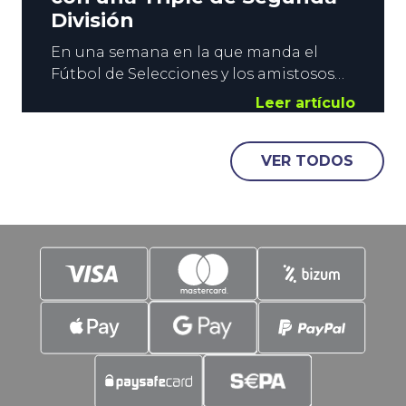
División
En una semana en la que manda el
Fútbol de Selecciones y los amistosos
de España, bueno es desviar la vista a la
Leer artículo
Liga Hypermotion. Ponemos el foco en
nuestra Segunda División, y os
VER TODOS
lanzamos una combinada que alcanza
la cuota 7.10 con los triunfos de Málaga,
Racing y Almería. Contenido: El mejor
local no