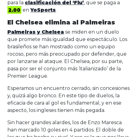
para la
clasificación del ‘Flu’
, que se paga a
2.00
en
YoSports
.
El Chelsea elimina al Palmeiras
Palmeiras y Chelsea
se miden en un duelo
que promete más igualdad que espectáculo. Los
brasileños se han mostrado como un equipo
rocoso, pero más preocupado por defender, que
por lanzarse al ataque. El Chelsea, por su parte,
pasa por ser el conjunto más ‘italianizado’ de la
Premier League.
Esperamos un encuentro cerrado, sin concesiones
y, quizá algo bronco. En este tipo de duelos, la
eficacia de cara al gol es fundamental, y en ese
aspecto, los ingleses tienen más pegada.
Sin hacer grandes alardes, los de Enzo Maresca
han marcado 10 goles en 4 partidos. El doble de