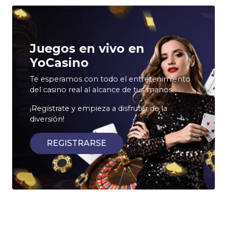
Juegos en vivo en
YoCasino
Te esperamos con todo el entretenimiento
del casino real al alcance de tus manos.
¡Regístrate y empieza a disfrutar de la
diversión!
REGISTRARSE