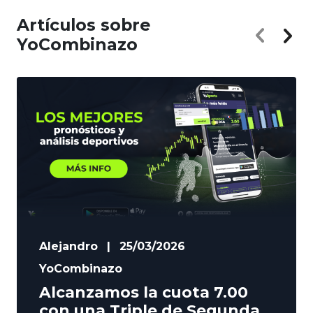
Artículos sobre
YoCombinazo
Alejandro
|
25/03/2026
YoCombinazo
Alcanzamos la cuota 7.00
con una Triple de Segunda