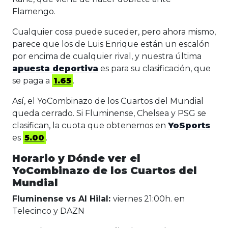
Flamengo.
Cualquier cosa puede suceder, pero ahora mismo,
parece que los de Luis Enrique están un escalón
por encima de cualquier rival, y nuestra última
apuesta deportiva
es para su clasificación, que
se paga a
1.65
.
Así, el YoCombinazo de los Cuartos del Mundial
queda cerrado. Si Fluminense, Chelsea y PSG se
clasifican, la cuota que obtenemos en
YoSports
es
5.00
.
Horario y Dónde ver el
YoCombinazo de los Cuartos del
Mundial
Fluminense vs Al Hilal:
viernes 21:00h. en
Telecinco y DAZN