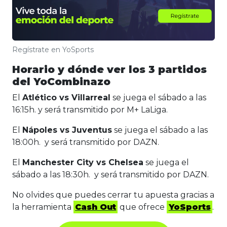
Regístrate en YoSports
Horario y dónde ver los 3 partidos
del YoCombinazo
El
Atlético vs Villarreal
se juega el sábado a las
16:15h. y será transmitido por M+ LaLiga.
El
Nápoles vs Juventus
se juega el sábado a las
18:00h. y será transmitido por DAZN.
El
Manchester City vs Chelsea
se juega el
sábado a las 18:30h. y será transmitido por DAZN.
No olvides que puedes cerrar tu apuesta gracias a
la herramienta
Cash Out
que ofrece
YoSports
.