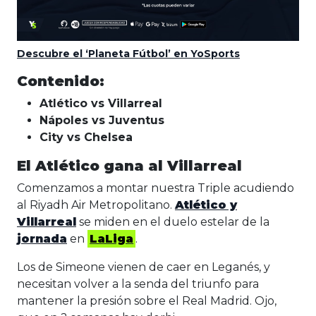
Descubre el ‘Planeta Fútbol’ en YoSports
Contenido:
Atlético vs Villarreal
Nápoles vs Juventus
City vs Chelsea
El Atlético gana al Villarreal
Comenzamos a montar nuestra Triple acudiendo
al Riyadh Air Metropolitano.
Atlético y
Villarreal
se miden en el duelo estelar de la
jornada
en
LaLiga
.
Los de Simeone vienen de caer en Leganés, y
necesitan volver a la senda del triunfo para
mantener la presión sobre el Real Madrid. Ojo,