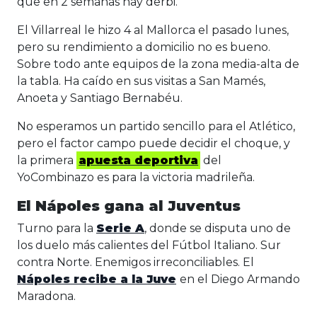
que en 2 semanas hay derbi.
El Villarreal le hizo 4 al Mallorca el pasado lunes,
pero su rendimiento a domicilio no es bueno.
Sobre todo ante equipos de la zona media-alta de
la tabla. Ha caído en sus visitas a San Mamés,
Anoeta y Santiago Bernabéu.
No esperamos un partido sencillo para el Atlético,
pero el factor campo puede decidir el choque, y
la primera
apuesta deportiva
del
YoCombinazo es para la victoria madrileña.
El Nápoles gana al Juventus
Turno para la
Serie A
, donde se disputa uno de
los duelo más calientes del Fútbol Italiano. Sur
contra Norte. Enemigos irreconciliables. El
Nápoles recibe a la Juve
en el Diego Armando
Maradona.