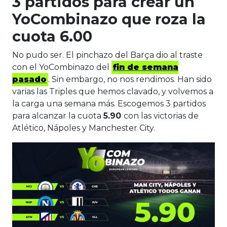
3 partidos para crear un
YoCombinazo que roza la
cuota 6.00
No pudo ser. El pinchazo del Barça dio al traste
con el YoCombinazo del
fin de semana
pasado
. Sin embargo, no nos rendimos. Han sido
varias las Triples que hemos clavado, y volvemos a
la carga una semana más. Escogemos 3 partidos
para alcanzar la cuota
5.90
con las victorias de
Atlético, Nápoles y Manchester City.