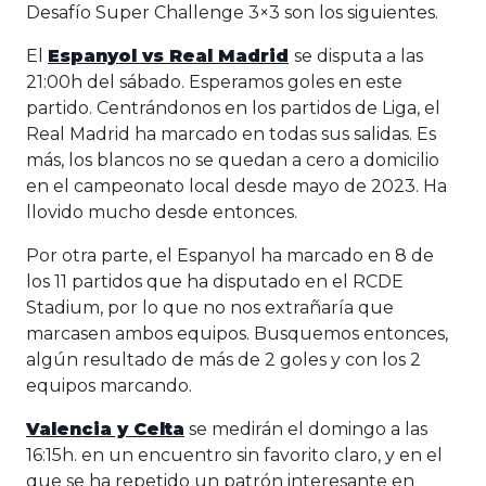
Desafío Super Challenge 3×3 son los siguientes.
El
Espanyol vs Real Madrid
se disputa a las
21:00h del sábado. Esperamos goles en este
partido. Centrándonos en los partidos de Liga, el
Real Madrid ha marcado en todas sus salidas. Es
más, los blancos no se quedan a cero a domicilio
en el campeonato local desde mayo de 2023. Ha
llovido mucho desde entonces.
Por otra parte, el Espanyol ha marcado en 8 de
los 11 partidos que ha disputado en el RCDE
Stadium, por lo que no nos extrañaría que
marcasen ambos equipos. Busquemos entonces,
algún resultado de más de 2 goles y con los 2
equipos marcando.
Valencia y Celta
se medirán el domingo a las
16:15h. en un encuentro sin favorito claro, y en el
que se ha repetido un patrón interesante en