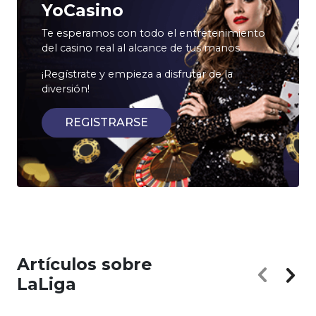
YoCasino
Te esperamos con todo el entretenimiento
del casino real al alcance de tus manos.
¡Regístrate y empieza a disfrutar de la
diversión!
REGISTRARSE
Artículos sobre
LaLiga