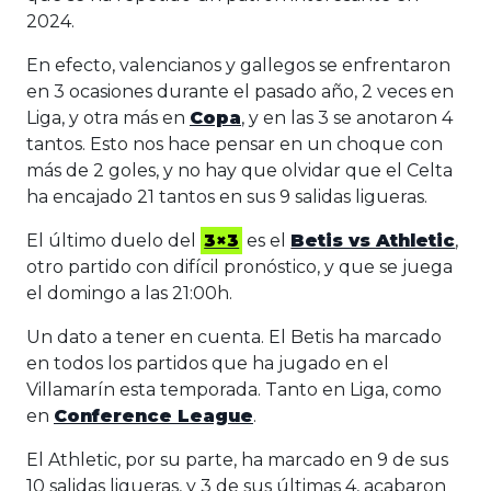
2024.
En efecto, valencianos y gallegos se enfrentaron
en 3 ocasiones durante el pasado año, 2 veces en
Liga, y otra más en
Copa
, y en las 3 se anotaron 4
tantos. Esto nos hace pensar en un choque con
más de 2 goles, y no hay que olvidar que el Celta
ha encajado 21 tantos en sus 9 salidas ligueras.
El último duelo del
3×3
es el
Betis vs Athletic
,
otro partido con difícil pronóstico, y que se juega
el domingo a las 21:00h.
Un dato a tener en cuenta. El Betis ha marcado
en todos los partidos que ha jugado en el
Villamarín esta temporada. Tanto en Liga, como
en
Conference League
.
El Athletic, por su parte, ha marcado en 9 de sus
10 salidas ligueras, y 3 de sus últimas 4, acabaron