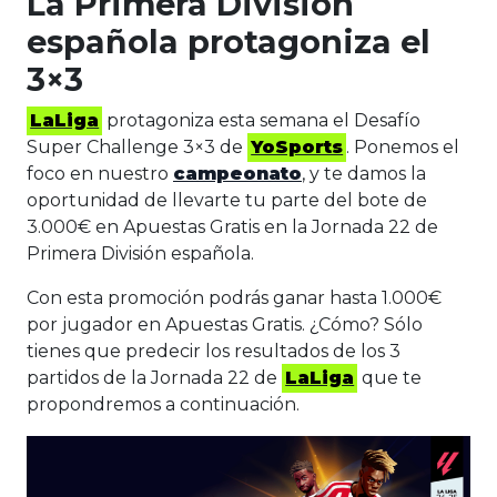
La Primera División
española protagoniza el
3×3
LaLiga
protagoniza esta semana el Desafío
Super Challenge 3×3 de
YoSports
. Ponemos el
foco en nuestro
campeonato
, y te damos la
oportunidad de llevarte tu parte del bote de
3.000€ en Apuestas Gratis en la Jornada 22 de
Primera División española.
Con esta promoción podrás ganar hasta 1.000€
por jugador en Apuestas Gratis. ¿Cómo? Sólo
tienes que predecir los resultados de los 3
partidos de la Jornada 22 de
LaLiga
que te
propondremos a continuación.