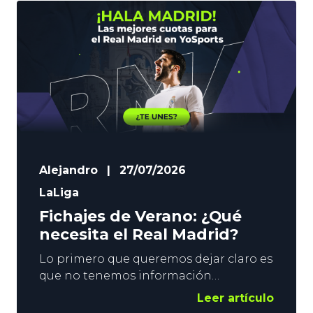
Alejandro
|
27/07/2026
LaLiga
Fichajes de Verano: ¿Qué
necesita el Real Madrid?
Lo primero que queremos dejar claro es
que no tenemos información
privilegiada. Eso sí, vemos el suficiente
Leer artículo
Fútbol como para poder vislumbrar por