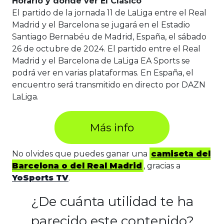
Horario y dónde ver El Clásico
El partido de la jornada 11 de LaLiga entre el Real
Madrid y el Barcelona se jugará en el Estadio
Santiago Bernabéu de Madrid, España, el sábado
26 de octubre de 2024. El partido entre el Real
Madrid y el Barcelona de LaLiga EA Sports se
podrá ver en varias plataformas. En España, el
encuentro será transmitido en directo por DAZN
LaLiga.
No olvides que puedes ganar una
camiseta del
Barcelona o del Real Madrid
, gracias a
YoSports TV
.
¿De cuánta utilidad te ha
parecido este contenido?