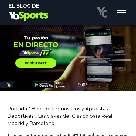
EL BLOG DE
Portada
Blog de Pronósticos y Apuestas
Deportivas
Las claves del Clásico para Real
Madrid y Barcelona