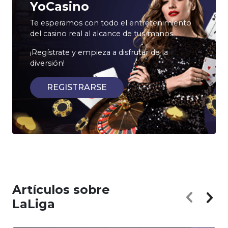
YoCasino
Te esperamos con todo el entretenimiento
del casino real al alcance de tus manos.
¡Regístrate y empieza a disfrutar de la
diversión!
REGISTRARSE
Artículos sobre
LaLiga