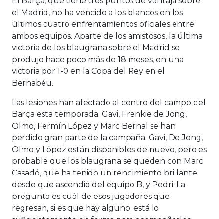
El Barça, que tiene tres puntos de ventaja sobre
el Madrid, no ha vencido a los blancos en los
últimos cuatro enfrentamientos oficiales entre
ambos equipos. Aparte de los amistosos, la última
victoria de los blaugrana sobre el Madrid se
produjo hace poco más de 18 meses, en una
victoria por 1-0 en la Copa del Rey en el
Bernabéu.
Las lesiones han afectado al centro del campo del
Barça esta temporada. Gavi, Frenkie de Jong,
Olmo, Fermín López y Marc Bernal se han
perdido gran parte de la campaña. Gavi, De Jong,
Olmo y López están disponibles de nuevo, pero es
probable que los blaugrana se queden con Marc
Casadó, que ha tenido un rendimiento brillante
desde que ascendió del equipo B, y Pedri. La
pregunta es cuál de esos jugadores que
regresan, si es que hay alguno, está lo