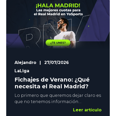
Alejandro
|
27/07/2026
LaLiga
Fichajes de Verano: ¿Qué
necesita el Real Madrid?
Lo primero que queremos dejar claro es
que no tenemos información
privilegiada. Eso sí, vemos el suficiente
Leer artículo
Fútbol como para poder vislumbrar por