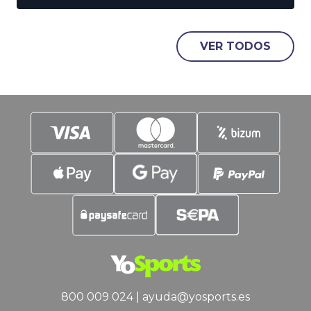
dónde pueden ir los fichajes del verano
de los grandes de la Liga. En este post
nos ocuparemos del Madrid, pero
VER TODOS
también tendremos tiempo de
acercarnos a las posibles necesidades
de Barcelona
800 009 024
|
ayuda@yosports.es