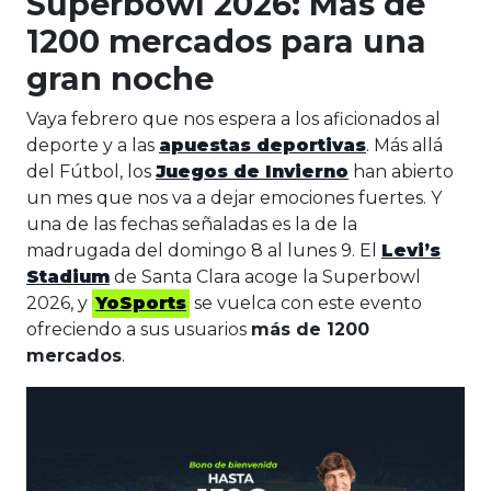
Superbowl 2026: Más de
1200 mercados para una
gran noche
Vaya febrero que nos espera a los aficionados al
deporte y a las
apuestas deportivas
. Más allá
del Fútbol, los
Juegos de Invierno
han abierto
un mes que nos va a dejar emociones fuertes. Y
una de las fechas señaladas es la de la
madrugada del domingo 8 al lunes 9. El
Levi’s
Stadium
de Santa Clara acoge la Superbowl
2026, y
YoSports
se vuelca con este evento
ofreciendo a sus usuarios
más de 1200
mercados
.