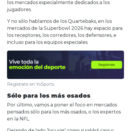
los mercados especialmente dedicados a los
jugadores.
Y no sólo hablamos de los Quartebaks, en los
mercados de la Superbowl 2026 hay espacio para
los receptores, los corredores, los defensores, e
incluso para los equipos especiales.
Regístrate en YoSports
Sólo para los más osados
Por último, vamos a poner el foco en mercados
pensados sólo para los más osados, o los expertos
en la NFL.
Dejando de lado ‘locuras’ como si saldrá cara o