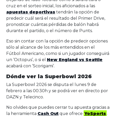
cruz en el sorteo inicial, los aficionados a las
apuestas deportivas
tendrán la opción de
predecir cuál será el resultado del Primer Drive,
pronosticar cuántas pérdidas de balón habrá
durante el partido, o el número de Punts.
Eso sin contar con la opción de predecir opciones
sólo al alcance de los más entendidos en el
Fútbol Americano, como si un jugador conseguirá
un ‘Octopus’, o si el
New England vs Seattle
acabará con ‘Scorigami’.
Dónde ver la Superbowl 2026
La Superbowl 2026 se disputa el lunes 9 de
febrero a las 00:30h y se podrá ver en directo por
DAZN y Telecinco.
No olvides que puedes cerrar tu apuesta gracias a
la herramienta
Cash Out
que ofrece
YoSports
.