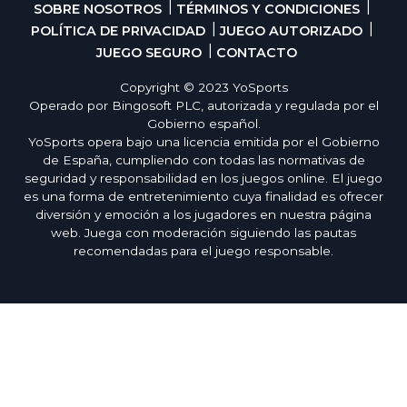
SOBRE NOSOTROS
TÉRMINOS Y CONDICIONES
POLÍTICA DE PRIVACIDAD
JUEGO AUTORIZADO
JUEGO SEGURO
CONTACTO
Copyright © 2023 YoSports
Operado por Bingosoft PLC, autorizada y regulada por el
Gobierno español.
YoSports opera bajo una licencia emitida por el Gobierno
de España, cumpliendo con todas las normativas de
seguridad y responsabilidad en los juegos online. El juego
es una forma de entretenimiento cuya finalidad es ofrecer
diversión y emoción a los jugadores en nuestra página
web. Juega con moderación siguiendo las pautas
recomendadas para el juego responsable.