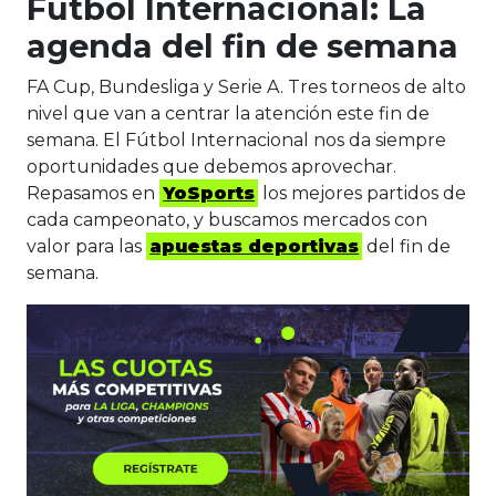
Fútbol Internacional: La
agenda del fin de semana
FA Cup, Bundesliga y Serie A. Tres torneos de alto
nivel que van a centrar la atención este fin de
semana. El Fútbol Internacional nos da siempre
oportunidades que debemos aprovechar.
Repasamos en
YoSports
los mejores partidos de
cada campeonato, y buscamos mercados con
valor para las
apuestas deportivas
del fin de
semana.