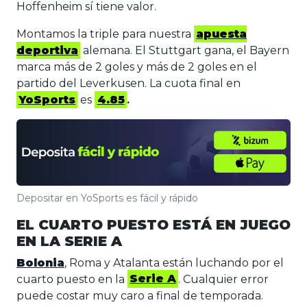
Hoffenheim sí tiene valor.
Montamos la triple para nuestra
apuesta
deportiva
alemana. El Stuttgart gana, el Bayern
marca más de 2 goles y más de 2 goles en el
partido del Leverkusen. La cuota final en
YoSports
es
4.85
.
Depositar en YoSports es fácil y rápido
EL CUARTO PUESTO ESTÁ EN JUEGO
EN LA SERIE A
Bolonia
, Roma y Atalanta están luchando por el
cuarto puesto en la
Serie A
. Cualquier error
puede costar muy caro a final de temporada.