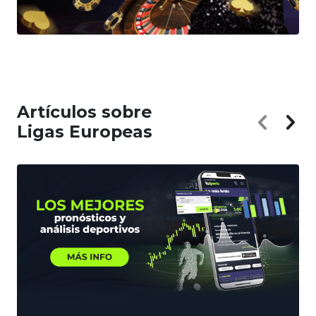
Artículos sobre
Ligas Europeas