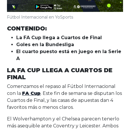
Fútbol Internacional en YoSports
CONTENIDO:
La FA Cup llega a Cuartos de Final
Goles en la Bundesliga
El cuarto puesto está en juego en la Serie
A
LA FA CUP LLEGA A CUARTOS DE
FINAL
Comenzamos el repaso al Fútbol Internacional
con la
FA Cup
. Este fin de semana se disputan los
Cuartos de Final, y las casas de apuestas dan 4
favoritos más o menos claros.
El Wolverhampton y el Chelsea parecen tenerlo
más asequible ante Coventry y Leicester. Ambos