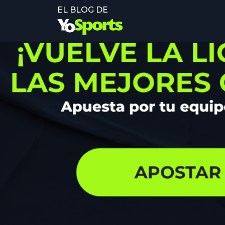
EL BLOG DE