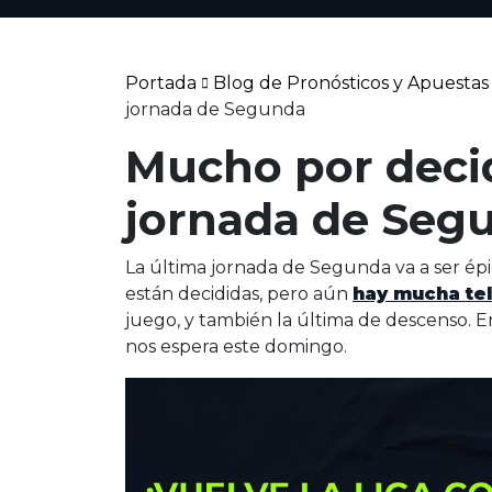
Portada
Blog de Pronósticos y Apuestas
jornada de Segunda
Mucho por decid
jornada de Seg
La última jornada de Segunda va a ser épic
están decididas, pero aún
hay mucha tel
juego, y también la última de descenso. 
nos espera este domingo.