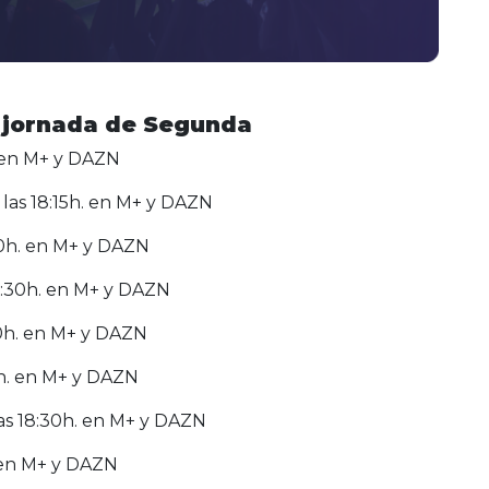
a jornada de Segunda
. en M+ y DAZN
las 18:15h. en M+ y DAZN
00h. en M+ y DAZN
8:30h. en M+ y DAZN
0h. en M+ y DAZN
h. en M+ y DAZN
as 18:30h. en M+ y DAZN
 en M+ y DAZN