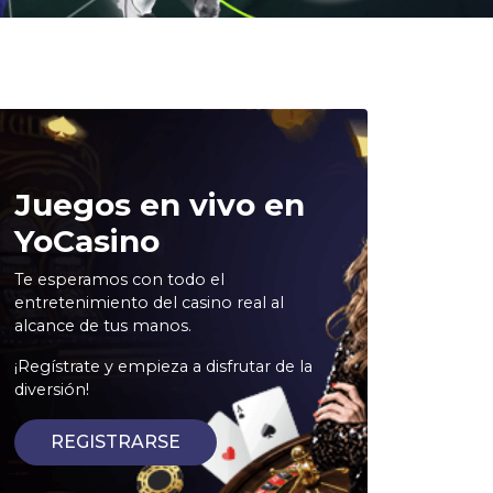
Juegos en vivo en
YoCasino
Te esperamos con todo el
entretenimiento del casino real al
alcance de tus manos.
¡Regístrate y empieza a disfrutar de la
diversión!
REGISTRARSE