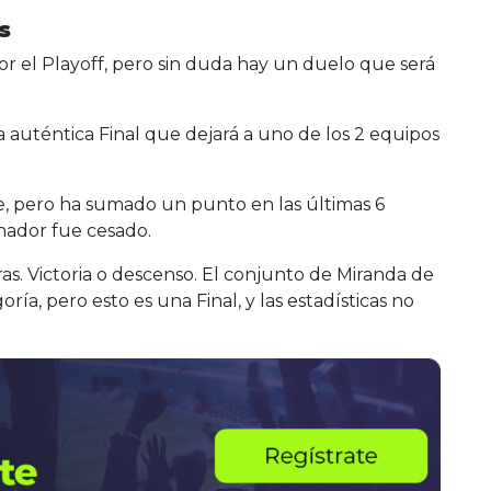
s
por el Playoff, pero sin duda hay un duelo que será
 auténtica Final que dejará a uno de los 2 equipos
te, pero ha sumado un punto en las últimas 6
nador fue cesado.
as. Victoria o descenso. El conjunto de Miranda de
oría, pero esto es una Final, y las estadísticas no