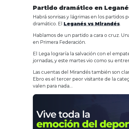
Partido dramático en Legané
Habrá sonrisas y lágrimas en los partidos 
dramático. El
Leganés vs Mirandés
.
Hablamos de un partido a cara o cruz. Una
en Primera Federación.
El Lega lograría la salvación con el empa
jornadas, y este martes vio como su entre
Las cuentas del Mirandés también son clar
Ebro es el tercer peor visitante de la categ
valen para nada…