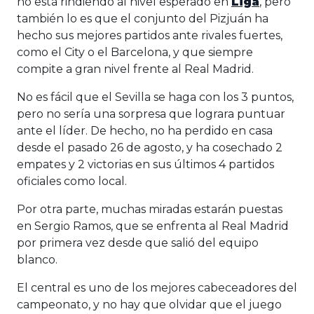
no está rindiendo al nivel esperado en
Liga
, pero
también lo es que el conjunto del Pizjuán ha
hecho sus mejores partidos ante rivales fuertes,
como el City o el Barcelona, y que siempre
compite a gran nivel frente al Real Madrid.
No es fácil que el Sevilla se haga con los 3 puntos,
pero no sería una sorpresa que lograra puntuar
ante el líder. De hecho, no ha perdido en casa
desde el pasado 26 de agosto, y ha cosechado 2
empates y 2 victorias en sus últimos 4 partidos
oficiales como local.
Por otra parte, muchas miradas estarán puestas
en Sergio Ramos, que se enfrenta al Real Madrid
por primera vez desde que salió del equipo
blanco.
El central es uno de los mejores cabeceadores del
campeonato, y no hay que olvidar que el juego