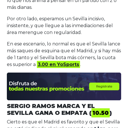
lo que nos anima a pensar en un partido con 2 o
más dianas.
Por otro lado, esperamos un Sevilla incisivo,
insistente, y que llegue a las inmediaciones del
área merengue con regularidad.
En ese escenario, lo normal es que el Sevilla lance
más saques de esquina que el Madrid, y si hay más
de 1 tanto y el Sevilla bota más córners, la cuota
es superior a
3.00 en YoSports
.
SERGIO RAMOS MARCA Y EL
SEVILLA GANA O EMPATA (
10.50
)
Cierto es que el Madrid es favorito y que el Sevilla