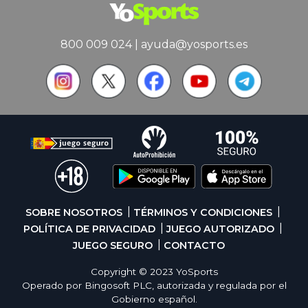
800 009 024
|
ayuda@yosports.es
SOBRE NOSOTROS
TÉRMINOS Y CONDICIONES
POLÍTICA DE PRIVACIDAD
JUEGO AUTORIZADO
JUEGO SEGURO
CONTACTO
Copyright © 2023 YoSports
Operado por Bingosoft PLC, autorizada y regulada por el
Gobierno español.