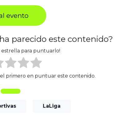
 ha parecido este contenido?
 estrella para puntuarlo!
é el primero en puntuar este contenido.
rtivas
LaLiga