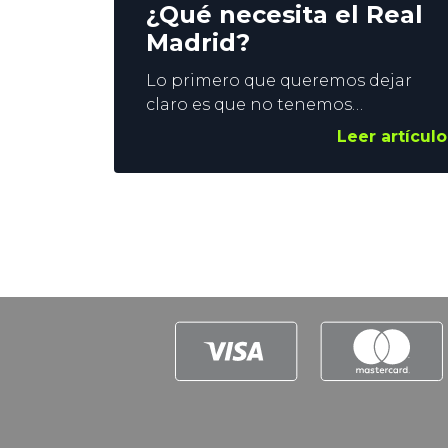
¿Qué necesita el Real
Madrid?
Lo primero que queremos dejar
claro es que no tenemos
información privilegiada. Eso sí,
Leer artículo
vemos el suficiente Fútbol como
para poder vislumbrar por dónde
pueden ir los fichajes del verano de
los grandes de la Liga. En este post
nos ocuparemos del Madrid, pero
también tendremos tiempo de
acercarnos a las posibles
necesidades de Barcelona