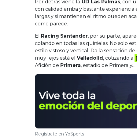
Por detrás viene la
UD Las Palmas
, con 
con calidad arriba y bastante experiencia 
largas y si mantienen el ritmo pueden ac
como parece.
El
Racing
Santander
, por su parte, apa
colando en todas las quinielas. No solo e
estilo vistoso y vertical. Da la sensación 
muy lejos está el
Valladolid
, cotizando a
Afición de
Primera
, estadio de Primera y
Regístrate en YoSports