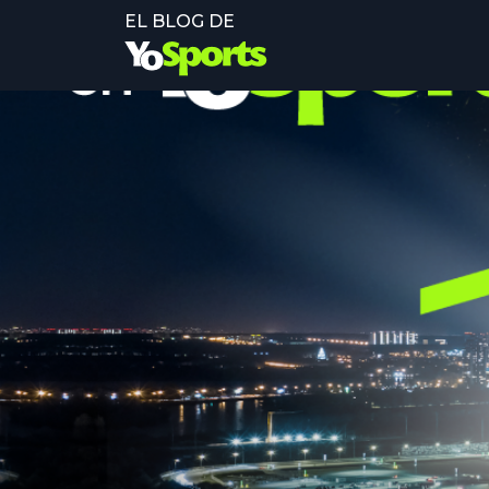
EL BLOG DE