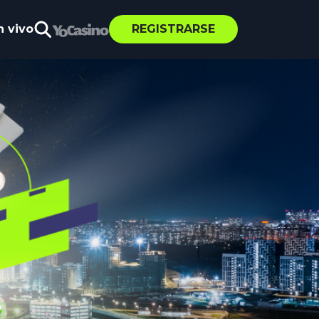
n vivo
REGISTRARSE