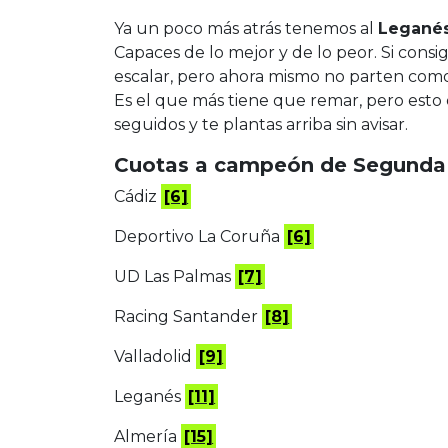
Ya un poco más atrás tenemos al
Legané
Capaces de lo mejor y de lo peor. Si cons
escalar, pero ahora mismo no parten como fa
Es el que más tiene que remar, pero esto
seguidos y te plantas arriba sin avisar.
Cuotas a campeón de Segunda 
Cádiz
[6]
Deportivo La Coruña
[6]
UD Las Palmas
[7]
Racing Santander
[8]
Valladolid
[9]
Leganés
[11]
Almería
[15]