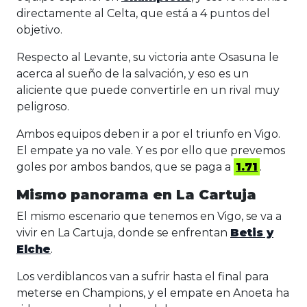
directamente al Celta, que está a 4 puntos del
objetivo.
Respecto al Levante, su victoria ante Osasuna le
acerca al sueño de la salvación, y eso es un
aliciente que puede convertirle en un rival muy
peligroso.
Ambos equipos deben ir a por el triunfo en Vigo.
El empate ya no vale. Y es por ello que prevemos
goles por ambos bandos, que se paga a
1.71
.
Mismo panorama en La Cartuja
El mismo escenario que tenemos en Vigo, se va a
vivir en La Cartuja, donde se enfrentan
Betis y
Elche
.
Los verdiblancos van a sufrir hasta el final para
meterse en Champions, y el empate en Anoeta ha