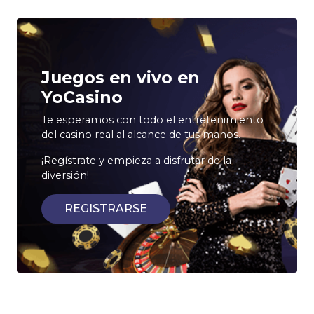
Juegos en vivo en
YoCasino
Te esperamos con todo el entretenimiento
del casino real al alcance de tus manos.
¡Regístrate y empieza a disfrutar de la
diversión!
REGISTRARSE