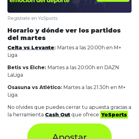
Regístrate en YoSports
Horario y dónde ver los partidos
del martes
Celta vs Levante
:
Martes a las 20:00h en M+
Liga
Betis vs Elche:
Martes a las 20:00h en DAZN
LaLiga
Osasuna vs Atlético:
Martes a las 21:30h en M+
Liga.
No olvides que puedes cerrar tu apuesta gracias a
la herramienta
Cash Out
que ofrece
YoSports
.