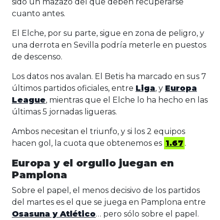
sido un mazazo del que deben recuperarse
cuanto antes.
El Elche, por su parte, sigue en zona de peligro, y
una derrota en Sevilla podría meterle en puestos
de descenso.
Los datos nos avalan. El Betis ha marcado en sus 7
últimos partidos oficiales, entre
Liga
, y
Europa
League
, mientras que el Elche lo ha hecho en las
últimas 5 jornadas ligueras.
Ambos necesitan el triunfo, y si los 2 equipos
hacen gol, la cuota que obtenemos es
1.67
.
Europa y el orgullo juegan en
Pamplona
Sobre el papel, el menos decisivo de los partidos
del martes es el que se juega en Pamplona entre
Osasuna y Atlético
… pero sólo sobre el papel.