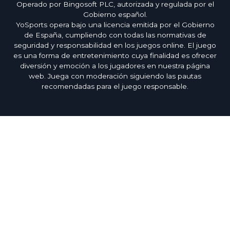
Operado por Bingosoft PLC, autorizada y regulada por el
Gobierno español.
YoSports opera bajo una licencia emitida por el Gobierno
de España, cumpliendo con todas las normativas de
seguridad y responsabilidad en los juegos online. El juego
es una forma de entretenimiento cuya finalidad es ofrecer
diversión y emoción a los jugadores en nuestra página
web. Juega con moderación siguiendo las pautas
recomendadas para el juego responsable.