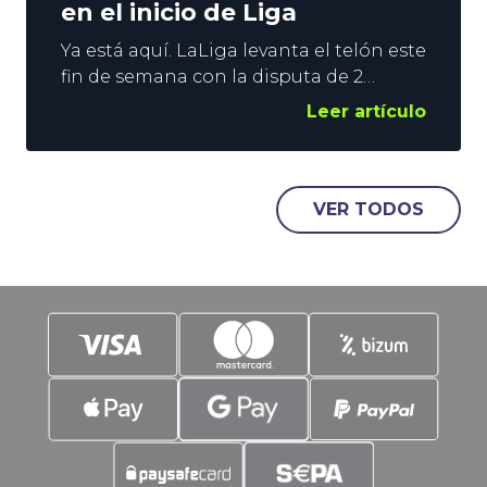
en el inicio de Liga
Ya está aquí. LaLiga levanta el telón este
fin de semana con la disputa de 2
encuentros. El Alavés recibe al Getafe
Leer artículo
en el duelo que abre la campaña, y el
Sevilla hace lo propio con el Rayo para
cerrar el primer sábado del
campeonato. Ya sabéis que en YoSports
VER TODOS
nos gustan las combinadas, y