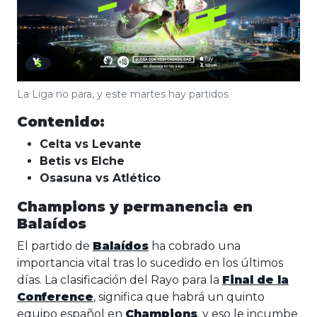
La Liga no para, y este martes hay partidos
Contenido:
Celta vs Levante
Betis vs Elche
Osasuna vs Atlético
Champions y permanencia en
Balaídos
El partido de
Balaídos
ha cobrado una
importancia vital tras lo sucedido en los últimos
días. La clasificación del Rayo para la
Final de la
Conference
, significa que habrá un quinto
equipo español en
Champions
, y eso le incumbe