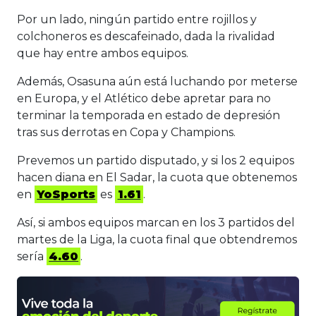
Por un lado, ningún partido entre rojillos y
colchoneros es descafeinado, dada la rivalidad
que hay entre ambos equipos.
Además, Osasuna aún está luchando por meterse
en Europa, y el Atlético debe apretar para no
terminar la temporada en estado de depresión
tras sus derrotas en Copa y Champions.
Prevemos un partido disputado, y si los 2 equipos
hacen diana en El Sadar, la cuota que obtenemos
en
YoSports
es
1.61
.
Así, si ambos equipos marcan en los 3 partidos del
martes de la Liga, la cuota final que obtendremos
sería
4.60
.