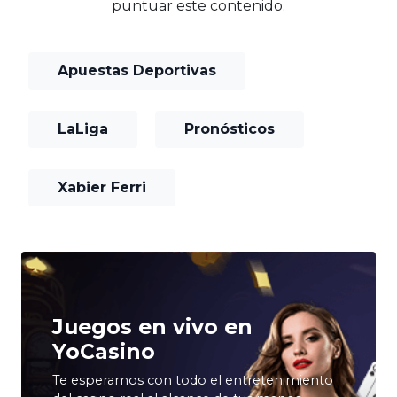
puntuar este contenido.
Apuestas Deportivas
LaLiga
Pronósticos
Xabier Ferri
Juegos en vivo en
YoCasino
Te esperamos con todo el entretenimiento