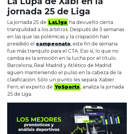
La Lupa de Xabi en la
jornada 25 de Liga
La jornada 25 de
LaLiga
ha devuelto cierta
tranquilidad a los árbitros. Después de 3 semanas
en las que las polémicas y la crispación han
presidido el
campeonato
, este fin de semana
fue más tranquilo para el CTA. Eso sí, lo que no
cambia es la emoción en la lucha por el título.
Barcelona, Real Madrid y Atlético de Madrid
siguen manteniendo el pulso en la cabeza de la
clasificación. Sólo un punto les separa. Xabier
Ferri, el experto de
YoSports
, analiza la jornada
25 de Liga.