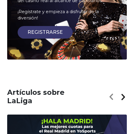
del casino real al alcance de tus manos.
¡Regístrate y empieza a disfrutar de la
diversión!
REGISTRARSE
Artículos sobre
LaLiga