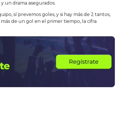
a y un drama asegurados.
ipo, sí prevemos goles, y si hay más de 2 tantos,
 más de un gol en el primer tiempo, la cifra