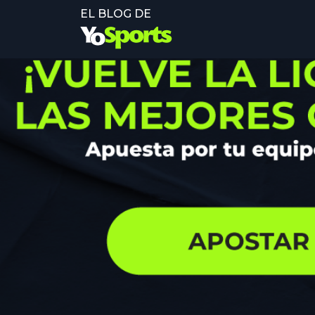
EL BLOG DE