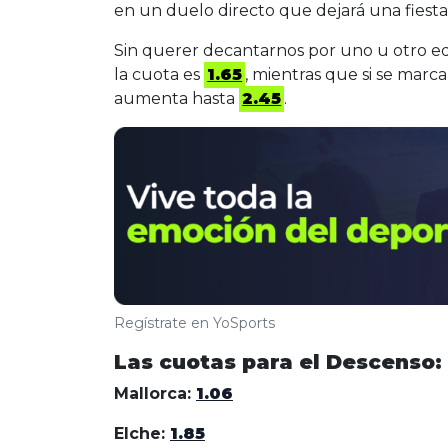
en un duelo directo que dejará una fiest
Sin querer decantarnos por uno u otro equ
la cuota es
1.65
, mientras que si se marca
aumenta hasta
2.45
.
Regístrate en YoSports
Las cuotas para el Descenso:
Mallorca:
1.06
Elche:
1.85