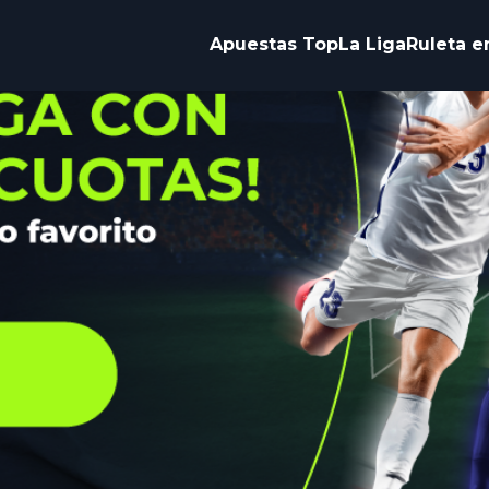
Apuestas Top
La Liga
Ruleta e