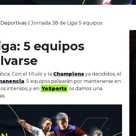
 Deportivas
Jornada 38 de Liga: 5 equipos
iga: 5 equipos
lvarse
ica. Con el título y la
Champions
ya decididos, el
rmanencia
. 5 equipos pelearán por mantenerse en
os intensos, y en
YoSports
os damos una
as.