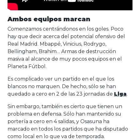
Ambos equipos marcan
Comenzamos centrándonos en los goles. Poco
hay que decir acerca del potencial ofensivo del
Real Madrid. Mbappé, Vinicius, Rodrygo,
Bellingham, Brahim… Armas de destrucción
masiva al alcance de muy pocos equipos en el
Planeta Fútbol.
Es complicado ver un partido en el que los
blancos no marquen. De hecho, sólo se han
quedado a cero en 2 de las 23 jornadas de
Liga
.
Sin embargo, también es cierto que tienen un
problema en defensa. Sólo han mantenido su
portería a cero en 4 salidas, y Osasuna ha
marcado en todos los partidos que ha disputado
como local en lo que va de temporada.