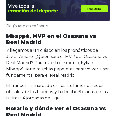
Regístrate en YoSports.
Mbappé, MVP en el Osasuna vs
Real Madrid
Y llegamos a un clásico en los pronósticos de
Javier Amaro. ¿Quién será el MVP del Osasuna vs
Real Madrid? Para nuestro experto, Kylian
Mbappé tiene muchas papeletas para volver a ser
fundamental para el Real Madrid.
El francés ha marcado en los 2 últimos partidos
oficiales de los blancos, y ha hecho 6 dianas en las
últimas 4 jornadas de Liga.
Horario y dónde ver el Osasuna vs
Real Madrid