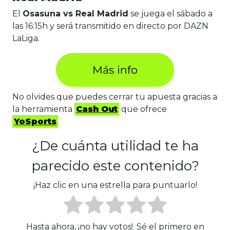
El
Osasuna vs Real Madrid
se juega el sábado a
las 16:15h y será transmitido en directo por DAZN
LaLiga.
No olvides que puedes cerrar tu apuesta gracias a
la herramienta
Cash Out
que ofrece
YoSports
.
¿De cuánta utilidad te ha
parecido este contenido?
¡Haz clic en una estrella para puntuarlo!
Hasta ahora, ¡no hay votos!. Sé el primero en