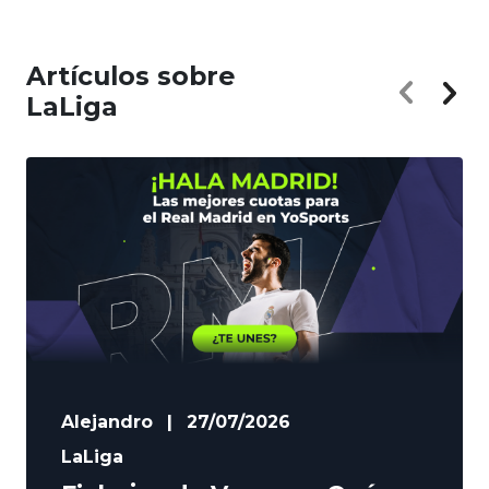
Artículos sobre
LaLiga
Alejandro
|
27/07/2026
LaLiga