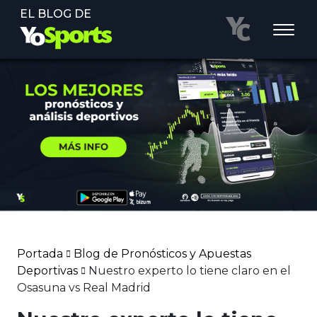
EL BLOG DE
Portada
Blog de Pronósticos y Apuestas
Deportivas
Nuestro experto lo tiene claro en el
Osasuna vs Real Madrid