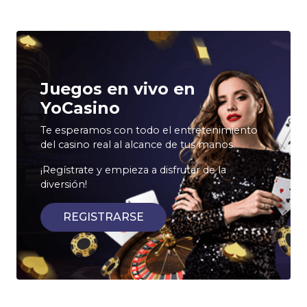
Juegos en vivo en
YoCasino
Te esperamos con todo el entretenimiento
del casino real al alcance de tus manos.
¡Regístrate y empieza a disfrutar de la
diversión!
REGISTRARSE