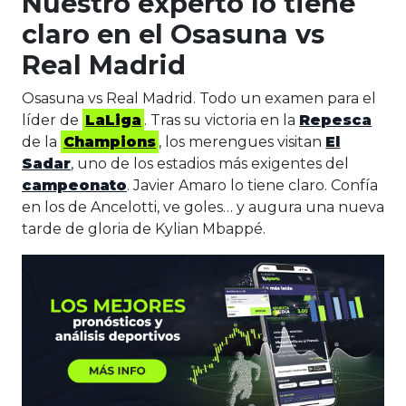
Nuestro experto lo tiene
claro en el Osasuna vs
Real Madrid
Osasuna vs Real Madrid. Todo un examen para el
líder de
LaLiga
. Tras su victoria en la
Repesca
de la
Champions
, los merengues visitan
El
Sadar
, uno de los estadios más exigentes del
campeonato
. Javier Amaro lo tiene claro. Confía
en los de Ancelotti, ve goles… y augura una nueva
tarde de gloria de Kylian Mbappé.