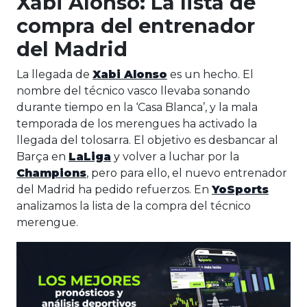
Xabi Alonso: La lista de
compra del entrenador
del Madrid
La llegada de
Xabi Alonso
es un hecho. El
nombre del técnico vasco llevaba sonando
durante tiempo en la ‘Casa Blanca’, y la mala
temporada de los merengues ha activado la
llegada del tolosarra. El objetivo es desbancar al
Barça en
LaLiga
y volver a luchar por la
Champions
, pero para ello, el nuevo entrenador
del Madrid ha pedido refuerzos. En
YoSports
analizamos la lista de la compra del técnico
merengue.