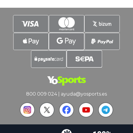
acercarnos a las posibles necesidades
de Barcelona
800 009 024
|
ayuda@yosports.es