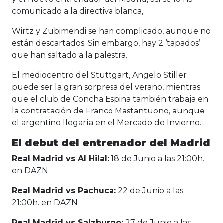
comunicado a la directiva blanca,
Wirtz y Zubimendi se han complicado, aunque no
están descartados. Sin embargo, hay 2 ‘tapados’
que han saltado a la palestra.
El mediocentro del Stuttgart, Angelo Stiller
puede ser la gran sorpresa del verano, mientras
que el club de Concha Espina también trabaja en
la contratación de Franco Mastantuono, aunque
el argentino llegaría en el Mercado de Invierno.
El debut del entrenador del Madrid
Real Madrid vs Al Hilal:
18 de Junio a las 21:00h.
en DAZN
Real Madrid vs Pachuca:
22 de Junio a las
21:00h. en DAZN
Real Madrid vs Salzburgo:
27 de Junio a las