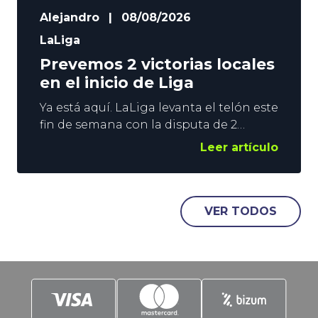
Alejandro
|
08/08/2026
LaLiga
Prevemos 2 victorias locales
en el inicio de Liga
Ya está aquí. LaLiga levanta el telón este
fin de semana con la disputa de 2
encuentros. El Alavés recibe al Getafe
Leer artículo
en el duelo que abre la campaña, y el
Sevilla hace lo propio con el Rayo para
cerrar el primer sábado del
campeonato. Ya sabéis que en YoSports
VER TODOS
nos gustan las combinadas, y