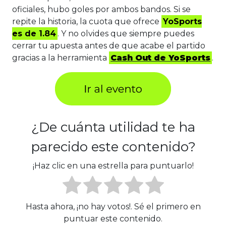
oficiales, hubo goles por ambos bandos. Si se
repite la historia, la cuota que ofrece
YoSports
es de 1.84
. Y no olvides que siempre puedes
cerrar tu apuesta antes de que acabe el partido
gracias a la herramienta
Cash Out de YoSports
.
¿De cuánta utilidad te ha
parecido este contenido?
¡Haz clic en una estrella para puntuarlo!
Hasta ahora, ¡no hay votos!. Sé el primero en
puntuar este contenido.