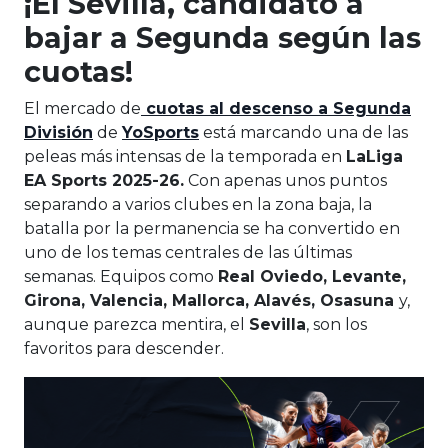
¡El Sevilla, candidato a
bajar a Segunda según las
cuotas!
El mercado de
cuotas al descenso a Segunda
División
de
YoSports
está marcando una de las
peleas más intensas de la temporada en
LaLiga
EA Sports 2025-26.
Con apenas unos puntos
separando a varios clubes en la zona baja, la
batalla por la permanencia se ha convertido en
uno de los temas centrales de las últimas
semanas. Equipos como
Real Oviedo, Levante,
Girona, Valencia, Mallorca, Alavés, Osasuna
y,
aunque parezca mentira, el
Sevilla
, son los
favoritos para descender.