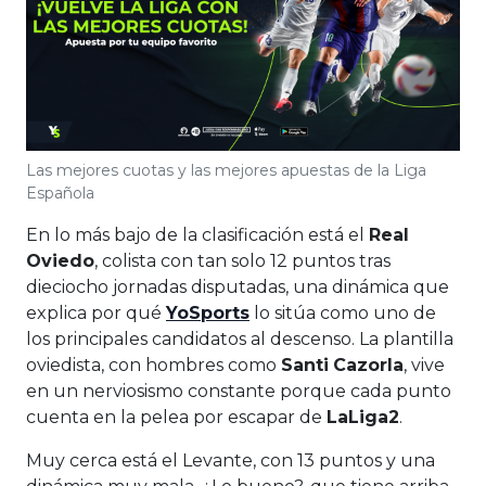
Las mejores cuotas y las mejores apuestas de la Liga
Española
En lo más bajo de la clasificación está el
Real
Oviedo
, colista con tan solo 12 puntos tras
dieciocho jornadas disputadas, una dinámica que
explica por qué
YoSports
lo sitúa como uno de
los principales candidatos al descenso. La plantilla
oviedista, con hombres como
Santi
Cazorla
, vive
en un nerviosismo constante porque cada punto
cuenta en la pelea por escapar de
LaLiga2
.
Muy cerca está el Levante, con 13 puntos y una