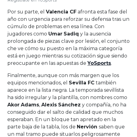
Regístrate en YoSports
Por su parte, el
Valencia CF
afronta esta fase del
año con urgencia para reforzar su defensa tras un
cúmulo de problemas en esa línea. Con
jugadores como
Umar
Sadiq
y la ausencia
prolongada de piezas clave por lesión, el conjunto
che ve cómo su puesto en la máxima categoría
está en juego mientras su cotización sigue siendo
preocupante en las apuestas de
YoSports
.
Finalmente, aunque con más margen que los
equipos mencionados, el
Sevilla FC
también
aparece en la lista negra. La temporada sevillista
ha sido irregular y la plantilla, con nombres como
Akor
Adams
,
Alexis
Sánchez
y compañía, no ha
conseguido dar el salto de calidad que muchos
esperaban. En un bloque tan apretado en la
parte baja de la tabla, los de
Nervión
saben que
un mal tramo puede situarlos peligrosamente