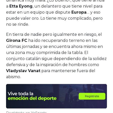
dinámica muy mala. ¿Lo bueno?, que tiene arriba
a
Etta
Eyong
, un delantero que tiene nivel para
estar en un equipo que dispute
Europa
… y eso
puede valer oro. Lo tiene muy complicado, pero
no se rinde.
En tierra de nadie pero igualmente en riesgo, el
Girona FC
ha ido recuperando terreno en las
últimas jornadas y se encuentra ahora mismo en
una zona muy comprimida de la tabla. El
conjunto catalán sigue dependiendo de la solidez
defensiva y de la inspiración de hombres como
Vladyslav
Vanat
para mantenerse fuera del
abismo.