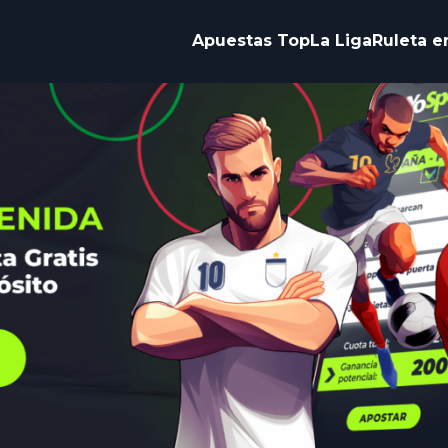
Apuestas Top
La Liga
Ruleta e