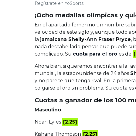
Regístrate en YoSports
¡Ocho medallas olímpicas y qui
En el apartado femenino un nombre sobresa
velocidad de este siglo y, aunque todo a
la
jamaicana Shelly-Ann Fraser Pryce
, 
nada descabellado pensar que puede subi
complicado. Su
cuota para el oro
es de
[
Ahora bien, si queremos encontrar a la f
mundial, la estadounidense de 24 años
Sh
y no parece que tenga rival. En la primera
colgarse el oro sin problema. Su cuota es
Cuotas a ganador de los 100 me
Masculino
Noah Lyles
[2.25]
Kishane Thompson
[2.25]