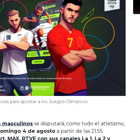
vas para apostar a los Juegos Olímpicos
s masculinos
se disputará, como todo el atletismo,
domingo 4 de agosto
a partir de las 21:55
t, MAX, RTVE con sus canales La 1, La 2 y