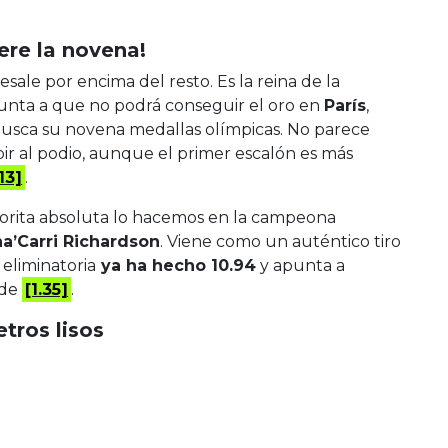
ere la novena!
le por encima del resto. Es la reina de la
punta a que no podrá conseguir el oro en
París
,
busca su novena medallas olímpicas. No parece
r al podio, aunque el primer escalón es más
13]
.
avorita absoluta lo hacemos en la campeona
a’Carri Richardson
. Viene como un auténtico tiro
 eliminatoria
ya ha hecho 10.94
y apunta a
 de
[1.35]
.
tros lisos