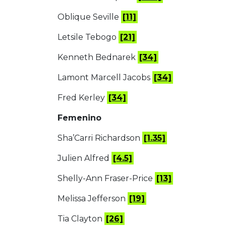
Oblique Seville
[11]
Letsile Tebogo
[21]
Kenneth Bednarek
[34]
Lamont Marcell Jacobs
[34]
Fred Kerley
[34]
Femenino
Sha’Carri Richardson
[1.35]
Julien Alfred
[4.5]
Shelly-Ann Fraser-Price
[13]
Melissa Jefferson
[19]
Tia Clayton
[26]