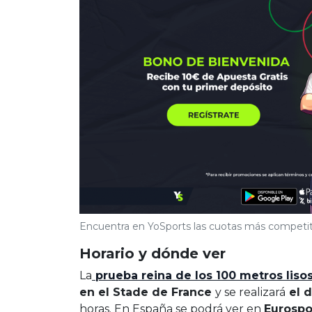
Encuentra en YoSports las cuotas más competiti
Horario y dónde ver
La
prueba reina de los 100 metros liso
en el Stade de France
y se realizará
el 
horas. En España se podrá ver en
Eurospor