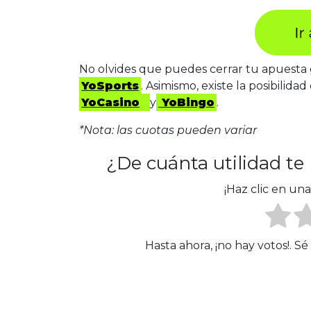
No olvides que puedes cerrar tu apuesta 
YoSports
. Asimismo, existe la posibilid
YoCasino
y
YoBingo
.
*Nota: las cuotas pueden variar
¿De cuánta utilidad te
¡Haz clic en una
Hasta ahora, ¡no hay votos!. S