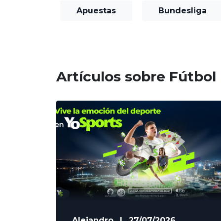
Apuestas
Bundesliga
Artículos sobre Fútbol
Alejandro
|
27/07/2026