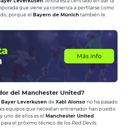
Bayer Leverkusen
. Ahora está centrado en dar la
emporada que viene ya comienza a perfilarse como
dado, porque el
Bayern de Múnich
también le
dor del Manchester United?
l
Bayer Leverkusen
de
Xabi Alonso
no ha pasado
ndes equipos que necesitan entrenador han puesto
y uno de ellos es el
Manchester United
.
s para el próximo técnico de los
Red Devils
.