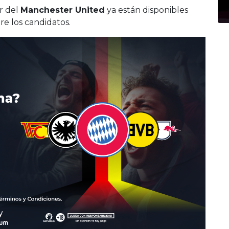
r del
Manchester United
ya están disponibles
re los candidatos.