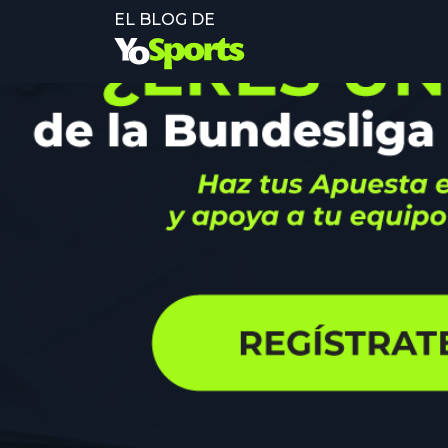
EL BLOG DE