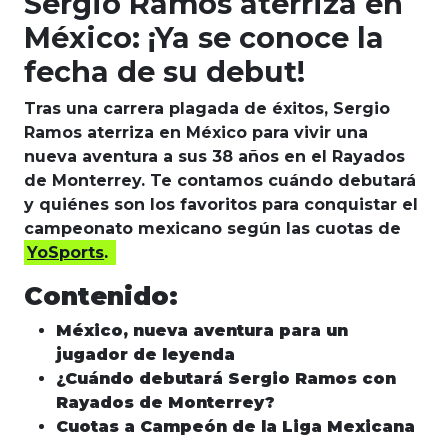
Sergio Ramos aterriza en
México: ¡Ya se conoce la
fecha de su debut!
Tras una carrera plagada de éxitos, Sergio
Ramos aterriza en México para vivir una
nueva aventura a sus 38 años en el Rayados
de Monterrey. Te contamos cuándo debutará
y quiénes son los favoritos para conquistar el
campeonato mexicano según las cuotas de
YoSports
.
Contenido:
México, nueva aventura para un
jugador de leyenda
¿Cuándo debutará Sergio Ramos con
Rayados de Monterrey?
Cuotas a Campeón de la Liga Mexicana