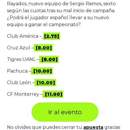
Rayados, nuevo equipo de Sergio Ramos, sexto
según las cuotas tras su mal inicio de campaña.
¿Podrá el jugador español llevar a su nuevo
equipo a ganar el campeonato?
Club América –
[2.75]
Cruz Azul –
[8.00]
Tigres UANL –
[8.00]
Pachuca –
[10.00]
Club León –
[10.00]
CF Monterrey –
[11.00]
No olvides que puedes cerrar tu
apuesta
gracias