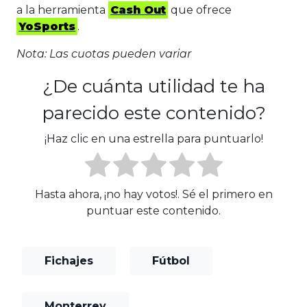
a la herramienta
Cash Out
que ofrece
YoSports
.
Nota: Las cuotas pueden variar
¿De cuánta utilidad te ha
parecido este contenido?
¡Haz clic en una estrella para puntuarlo!
Hasta ahora, ¡no hay votos!. Sé el primero en
puntuar este contenido.
Fichajes
Fútbol
Monterrey