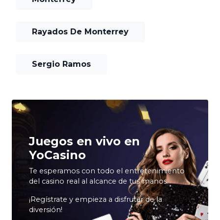
Rayados De Monterrey
Sergio Ramos
Juegos en vivo en
YoCasino
Te esperamos con todo el entretenimiento
del casino real al alcance de tus manos.
¡Regístrate y empieza a disfrutar de la
diversión!