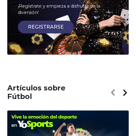
¡Regístrate y empieza a disfrutar de la
diversión!
REGISTRARSE
Artículos sobre
Fútbol