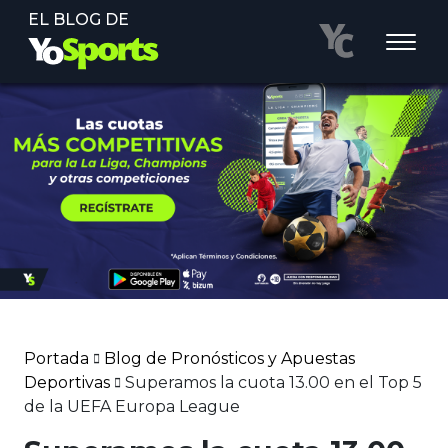
EL BLOG DE
Portada
Blog de Pronósticos y Apuestas
Deportivas
Superamos la cuota 13.00 en el Top 5
de la UEFA Europa League