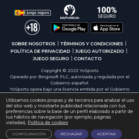
SOBRE NOSOTROS
TÉRMINOS Y CONDICIONES
POLÍTICA DE PRIVACIDAD
JUEGO AUTORIZADO
JUEGO SEGURO
CONTACTO
Copyright © 2023 YoSports
Operado por Bingosoft PLC, autorizada y regulada por el
Gobierno español.
YoSports opera bajo una licencia emitida por el Gobierno
de España, cumpliendo con todas las normativas de
Utilizamos cookies propias y de terceros para analizar el uso
seguridad y responsabilidad en los juegos online. El juego
del sitio web y mostrarte publicidad relacionada con tus
es una forma de entretenimiento cuya finalidad es ofrecer
preferencias sobre la base de un perfil elaborado a partir de
diversión y emoción a los jugadores en nuestra página
tus hábitos de navegación (por ejemplo, páginas
web. Juega con moderación siguiendo las pautas
visitadas).
Política de cookies
recomendadas para el juego responsable.
CONFIGURACIÓN
RECHAZAR
ACEPTAR