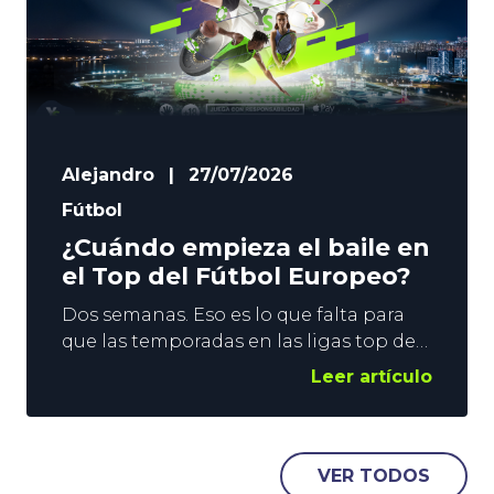
Alejandro
|
27/07/2026
Fútbol
¿Cuándo empieza el baile en
el Top del Fútbol Europeo?
Dos semanas. Eso es lo que falta para
que las temporadas en las ligas top del
Fútbol Europeo se pongan en marcha.
Leer artículo
El fin de semana del 15 de agosto se
levanta el telón en Inglaterra, Francia y
España, y una semana después le
llegará el turno a Alemania e Italia. En
VER TODOS