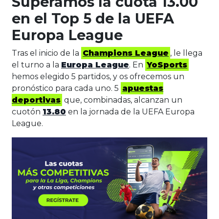
Superamos la cuota 13.00
en el Top 5 de la UEFA
Europa League
Tras el inicio de la
Champions League
, le llega
el turno a la
Europa League
. En
YoSports
hemos elegido 5 partidos, y os ofrecemos un
pronóstico para cada uno. 5
apuestas
deportivas
que, combinadas, alcanzan un
cuotón
13.80
en la jornada de la UEFA Europa
League.