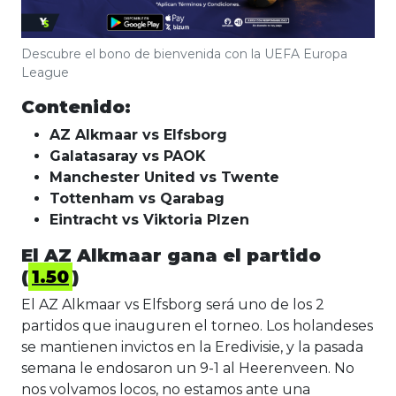
Descubre el bono de bienvenida con la UEFA Europa
League
Contenido:
AZ Alkmaar vs Elfsborg
Galatasaray vs PAOK
Manchester United vs Twente
Tottenham vs Qarabag
Eintracht vs Viktoria Plzen
El AZ Alkmaar gana el partido
(
1.50
)
El AZ Alkmaar vs Elfsborg será uno de los 2
partidos que inauguren el torneo. Los holandeses
se mantienen invictos en la Eredivisie, y la pasada
semana le endosaron un 9-1 al Heerenveen. No
nos volvamos locos, no estamos ante una