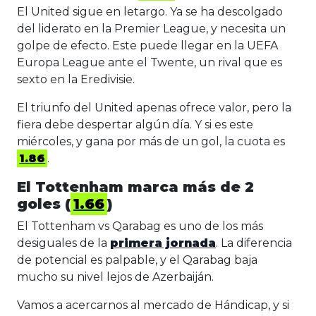
El United sigue en letargo. Ya se ha descolgado
del liderato en la Premier League, y necesita un
golpe de efecto. Este puede llegar en la UEFA
Europa League ante el Twente, un rival que es
sexto en la Eredivisie.
El triunfo del United apenas ofrece valor, pero la
fiera debe despertar algún día. Y si es este
miércoles, y gana por más de un gol, la cuota es
1.86
.
El Tottenham marca más de 2
goles (
1.66
)
El Tottenham vs Qarabag es uno de los más
desiguales de la
primera jornada
. La diferencia
de potencial es palpable, y el Qarabag baja
mucho su nivel lejos de Azerbaiján.
Vamos a acercarnos al mercado de Hándicap, y si