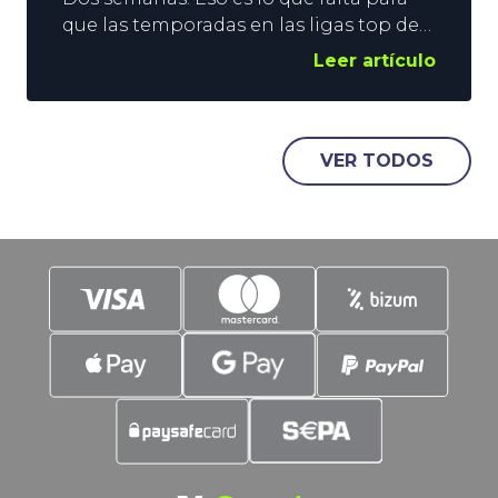
que las temporadas en las ligas top del
Fútbol Europeo se pongan en marcha.
Leer artículo
El fin de semana del 15 de agosto se
levanta el telón en Inglaterra, Francia y
España, y una semana después le
llegará el turno a Alemania e Italia. En
VER TODOS
YoSports damos un