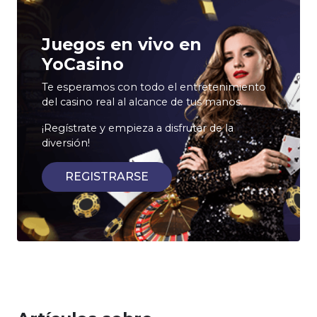
Juegos en vivo en
YoCasino
Te esperamos con todo el entretenimiento
del casino real al alcance de tus manos.
¡Regístrate y empieza a disfrutar de la
diversión!
REGISTRARSE