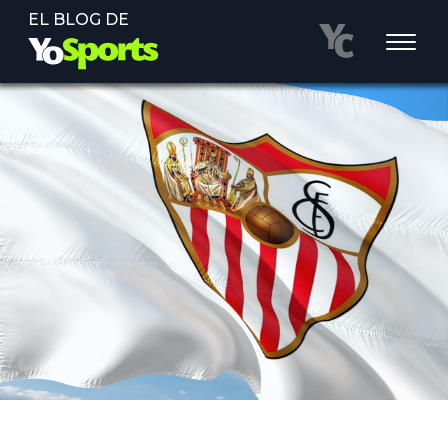
EL BLOG DE