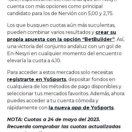
cuenta con más opciones como principal
candidato para los de Nervión con 5,00 y 2,75.
Los que busquen cuotas aún más suculentas,
pueden combinar varios resultados y
crear su
propia apuesta con la opción “BetBuilder”
. Así,
una victoria del conjunto andaluz con un gol de
En-Nesyri en cualquier momento del encuentro
elevaría la cuota a 4,10.
Para acceder a estos mercados solo necesitas
registrarte en YoSports
, depositar fondos en
cualquiera de los métodos de pago disponibles y
seleccionar tus mercados favoritos. Además, ahora
puedes acceder a tu cuenta cómoda y
rápidamente con
la nueva
app
de YoSports
.
NOTA: Cuotas a 24 de mayo del 2023.
Recuerda comprobar las cuotas actualizadas