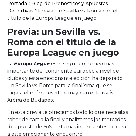
Portada
Blog de Pronósticos y Apuestas
Deportivas
Previa: un Sevilla vs. Roma con el
título de la Europa League en juego
Previa: un Sevilla vs.
Roma con el título de la
Europa League en juego
La
Europa Legue
es el segundo torneo más
importante del continente europeo a nivel de
clubes y esta emocionante edición ha deparado
un Sevilla vs. Roma para la finalísima que se
jugará el miércoles 31 de mayo en el Puskás
Aréna de Budapest.
En esta previa te ofrecemos todo lo que necesitas
saber de cara a la final y analizamos
l
os mercados
de apuesta de YoSports más interesantes de cara
a este emocionante encuentro.