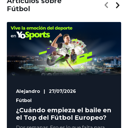
Artículos sobre
Fútbol
Alejandro
|
27/07/2026
Fútbol
¿Cuándo empieza el baile en
el Top del Fútbol Europeo?
Dos semanas. Eso es lo que falta para