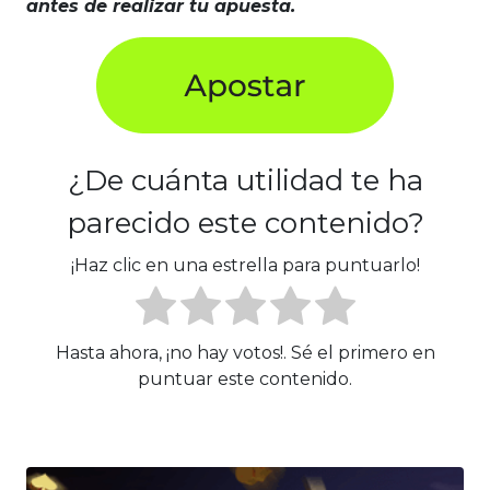
antes de realizar tu apuesta.
¿De cuánta utilidad te ha
parecido este contenido?
¡Haz clic en una estrella para puntuarlo!
Hasta ahora, ¡no hay votos!. Sé el primero en
puntuar este contenido.