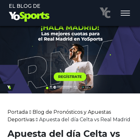
EL BLOG DE
Portada
Blog de Pronósticos y Apuestas
Deportivas
Apuesta del día Celta vs Real Madrid
Apuesta del día Celta vs