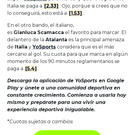
Italia se paga a
[2.33]
. Ojo, porque si crees que no
lo conseguirá, esto está a
[1.53]
.
En el otro bando, el italiano,
es
Gianluca
Scamacca
el favorito para marcar. El
delantero de la
Atalanta
es la principal amenaza
de
Italia
y
YoSports
considera que es el más
cercano al gol. Su cuota para que marca en algún
momento de los 90 minutos reglamentarios se
paga a
[5.4]
.
Descarga la aplicación de YoSports en Google
Play y únete a una comunidad deportiva en
constante crecimiento. Comienza a usarla hoy
mismo y prepárate para una vivir una
experiencia deportiva inigualable.
*
Cuotas sujetas a cambios