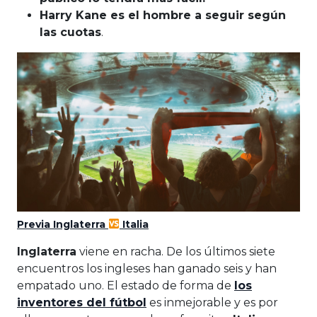
Harry Kane es el hombre a seguir según
las cuotas
.
Previa Inglaterra
Italia
Inglaterra
viene en racha. De los últimos siete
encuentros los ingleses han ganado seis y han
empatado uno. El estado de forma de
los
inventores del fútbol
es inmejorable y es por