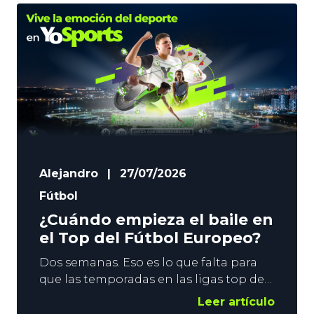
Alejandro
|
27/07/2026
Fútbol
¿Cuándo empieza el baile en
el Top del Fútbol Europeo?
Dos semanas. Eso es lo que falta para
que las temporadas en las ligas top del
Fútbol Europeo se pongan en marcha.
Leer artículo
El fin de semana del 15 de agosto se