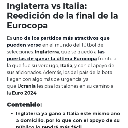
Inglaterra vs Italia:
Reedición de la final de la
Eurocopa
Es
uno de los partidos más atractivos que
pueden verse
en el mundo del fútbol de
selecciones.
Inglaterra
, que se quedó a
las
puertas de ganar la última Eurocopa
frente a
la que fue su verdugo,
Italia
, y con el apoyo de
sus aficionados. Además, los del país de la bota
llegan con algo más de urgencia, ya
que
Ucrania
les pisa los talones en su camino a
la
Euro
2024
.
Contenido
:
Inglaterra ya ganó a Italia este mismo año
a domicilio, por lo que con el apoyo de su
público lo tendrá más fácil.