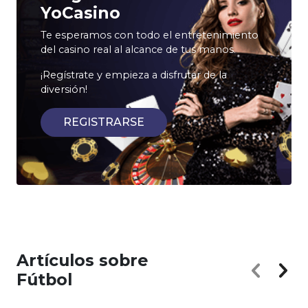
YoCasino
Te esperamos con todo el entretenimiento
del casino real al alcance de tus manos.
¡Regístrate y empieza a disfrutar de la
diversión!
REGISTRARSE
Artículos sobre
Fútbol