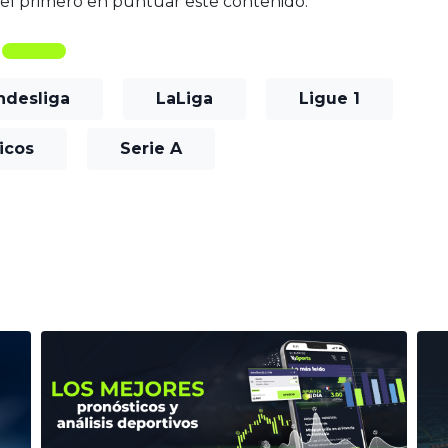
é el primero en puntuar este contenido.
ndesliga
LaLiga
Ligue 1
icos
Serie A