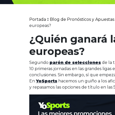
Portada
Blog de Pronósticos y Apuestas
europeas?
¿Quién ganará l
europeas?
Segundo
parón de selecciones
de la 
10 primeras jornadas en las grandes ligas
conclusiones. Sin embargo, sí que empeza
En
YoSports
hacemos un guiño a los afic
y repasamos las opciones de título en las 5