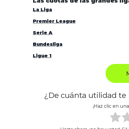
Las cuotas de las grandes li
La Liga
Premier League
Serie A
Bundesliga
Ligue 1
¿De cuánta utilidad te
¡Haz clic en una