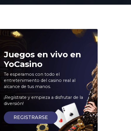
Juegos en vivo en
YoCasino
Te esperamos con todo el
entretenimiento del casino real al
alcance de tus manos.
¡Regístrate y empieza a disfrutar de la
diversión!
REGISTRARSE