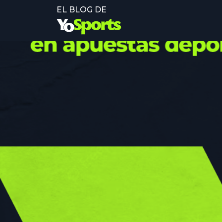
EL BLOG DE