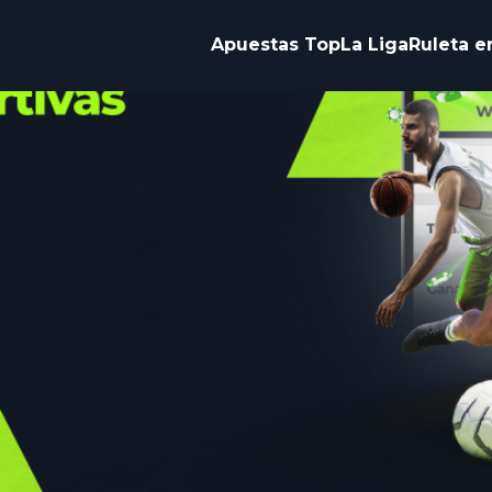
Apuestas Top
La Liga
Ruleta e