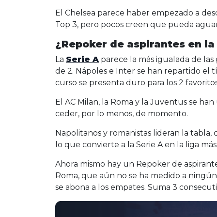
El Chelsea parece haber empezado a desc
Top 3, pero pocos creen que pueda aguan
¿Repoker de aspirantes en la
La
Serie A
parece la más igualada de las 
de 2. Nápoles e Inter se han repartido el 
curso se presenta duro para los 2 favoritos
El AC Milan, la Roma y la Juventus se han
ceder, por lo menos, de momento.
Napolitanos y romanistas lideran la tabla, c
lo que convierte a la Serie A en la liga má
Ahora mismo hay un Repoker de aspirante
Roma, que aún no se ha medido a ningún riv
se abona a los empates. Suma 3 consecuti