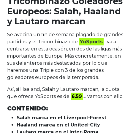
Tricombinazo Goleadores
Europeos: Salah, Haaland
y Lautaro marcan
Se avecina un fin de semana plagado de grandes
partidos, y el Tricombinazo de
YoSports
va a
centrarse en esta ocasión, en dos de las ligas más
importantes de Europa. Más concretamente, en
sus delanteros más destacados, por lo que
haremos una Triple con 3 de los grandes
goleadores europeos de la temporada.
Así, si Haaland, Salah y Lautaro marcan, la cuota
que ofrece YoSports es de
6.59
… vamos con ello.
CONTENIDO:
Salah marca en el Liverpool-Forest
Haaland marca en el United-City
Lautaro marca en el Inter-Roma