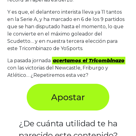
Y es que, el delantero interista lleva ya 11 tantos
en la Serie A, y ha marcado en 6 de los 9 partidos
que se han disputado hasta el momento, lo que
le convierte en el máximo goleador del
Scudetto… y en nuestra tercera elección para
este Tricombinazo de YoSports.
La pasada jornada
acertamos el Tricombinazo
con las victorias del Newcastle, Friburgo y
Atlético… ¿Repetiremos esta vez?
¿De cuánta utilidad te ha
parecido este contenido?