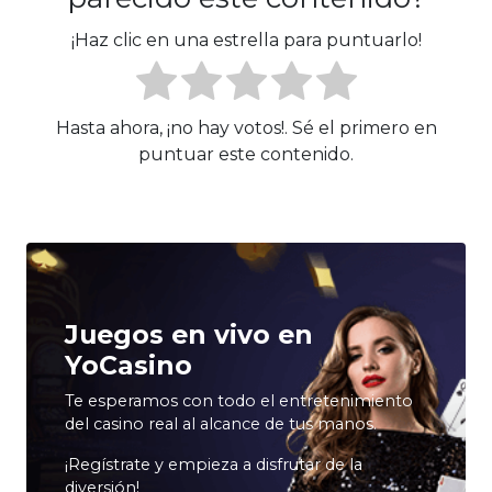
¡Haz clic en una estrella para puntuarlo!
Hasta ahora, ¡no hay votos!. Sé el primero en
puntuar este contenido.
Juegos en vivo en
YoCasino
Te esperamos con todo el entretenimiento
del casino real al alcance de tus manos.
¡Regístrate y empieza a disfrutar de la
diversión!