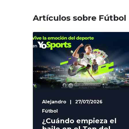
Artículos sobre Fútbol
Alejandro
|
27/07/2026
Fútbol
¿Cuándo empieza el
baile en el Top del