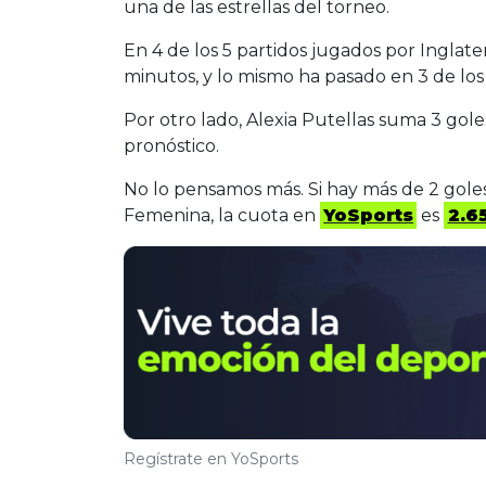
una de las estrellas del torneo.
En 4 de los 5 partidos jugados por Inglat
minutos, y lo mismo ha pasado en 3 de lo
Por otro lado, Alexia Putellas suma 3 gole
pronóstico.
No lo pensamos más. Si hay más de 2 goles
Femenina, la cuota en
YoSports
es
2.6
Regístrate en YoSports