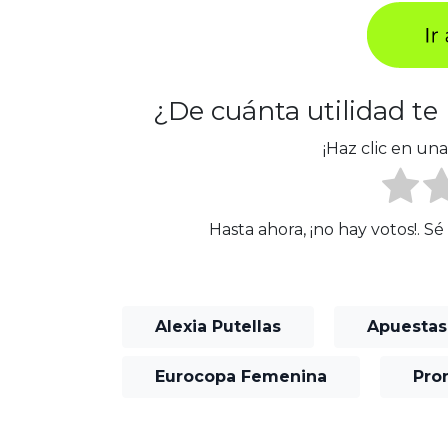
¿De cuánta utilidad te
¡Haz clic en una
Hasta ahora, ¡no hay votos!. S
Alexia Putellas
Apuestas
Eurocopa Femenina
Pro