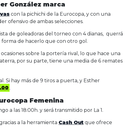
ther González marca
ivas
con la pichichi de la Eurocopa, y con una
er ofensivo de ambas selecciones.
ista de goleadoras del torneo con 4 dianas, querrá
r forma de hacerlo que con otro gol.
 ocasiones sobre la portería rival, lo que hace una
laterra, por su parte, tiene una media de 6 remates
. Si hay más de 9 tiros a puerta, y Esther
.00
.
 Eurocopa Femenina
go a las 18:00h. y será transmitido por La 1.
gracias a la herramienta
Cash Out
que ofrece