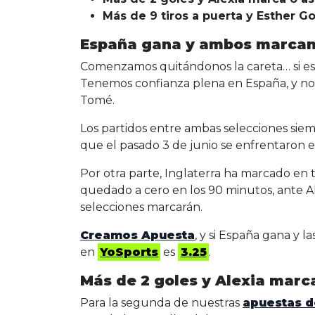
Más de 9 tiros a puerta y Esther 
España gana y ambos marca
Comenzamos quitándonos la careta… si e
Tenemos confianza plena en España, y no
Tomé.
Los partidos entre ambas selecciones sie
que el pasado 3 de junio se enfrentaron en 
Por otra parte, Inglaterra ha marcado en 
quedado a cero en los 90 minutos, ante 
selecciones marcarán.
Creamos Apuesta
, y si España gana y 
en
YoSports
es
3.25
.
Más de 2 goles y Alexia marca
Para la segunda de nuestras
apuestas d