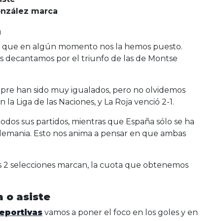
González marca
n
s que en algún momento nos la hemos puesto.
s decantamos por el triunfo de las de Montse
mpre han sido muy igualados, pero no olvidemos
la Liga de las Naciones, y La Roja venció 2-1.
todos sus partidos, mientras que España sólo se ha
Alemania. Esto nos anima a pensar en que ambas
las 2 selecciones marcan, la cuota que obtenemos
 o asiste
eportivas
vamos a poner el foco en los goles y en