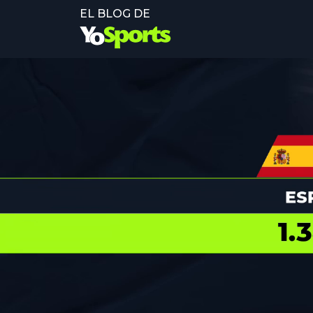
EL BLOG DE