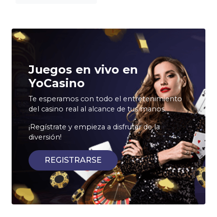
Juegos en vivo en
YoCasino
Te esperamos con todo el entretenimiento
del casino real al alcance de tus manos.
¡Regístrate y empieza a disfrutar de la
diversión!
REGISTRARSE