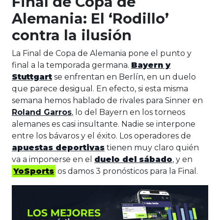
Final de Copa de
Alemania: El ‘Rodillo’
contra la ilusión
La Final de Copa de Alemania pone el punto y
final a la temporada germana.
Bayern y
Stuttgart
se enfrentan en Berlín, en un duelo
que parece desigual. En efecto, si esta misma
semana hemos hablado de rivales para Sinner en
Roland Garros
, lo del Bayern en los torneos
alemanes es casi insultante. Nadie se interpone
entre los bávaros y el éxito. Los operadores de
apuestas deportivas
tienen muy claro quién
va a imponerse en el
duelo del sábado
, y en
YoSports
os damos 3 pronósticos para la Final.