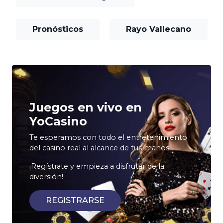
Pronósticos
Rayo Vallecano
Juegos en vivo en
YoCasino
Te esperamos con todo el entretenimiento
del casino real al alcance de tus manos.
¡Regístrate y empieza a disfrutar de la
diversión!
REGISTRARSE