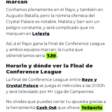
marcan
Confiamos plenamente en el Rayo, y también en
Augusto Batalla, pero la nómina ofensiva del
Crystal Palace es notable. Mateta y Sarr son un
peligro constante, y será complicado que no
marquen en
Leipzig
.
Así, si el Rayo gana la Final de Conference League
y ambos equipos marcan, la cuota que
obtendríamos sería
7.50
.
Horario y dónde ver la Final de
Conference League
La Final de Conference League
entre
Rayo y
Crystal Palace
se juega el miércoles a las 21:00h.
y será televisado por M+ Liga de Campeones.
No olvides que puedes cerrar tu apuesta gracias a
la herramienta
Cash Out
que ofrece
YoSports
.