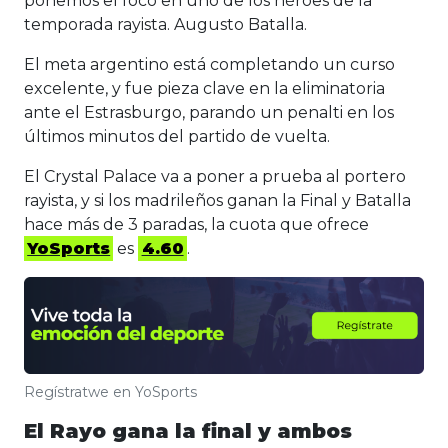
ponemos el foco en uno de los héroes de la
temporada rayista. Augusto Batalla.
El meta argentino está completando un curso
excelente, y fue pieza clave en la eliminatoria
ante el Estrasburgo, parando un penalti en los
últimos minutos del partido de vuelta.
El Crystal Palace va a poner a prueba al portero
rayista, y si los madrileños ganan la Final y Batalla
hace más de 3 paradas, la cuota que ofrece
YoSports
es
4.60
.
Regístratwe en YoSports
El Rayo gana la final y ambos