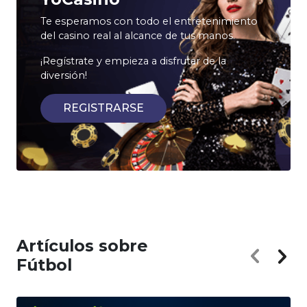
Te esperamos con todo el entretenimiento
del casino real al alcance de tus manos.
¡Regístrate y empieza a disfrutar de la
diversión!
REGISTRARSE
Artículos sobre
Fútbol