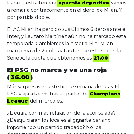
Para nuestra tercera
apuesta deportiva
vamos
a remar a contracorriente en el derbi de Milan. Y
por partida doble.
El AC Milan ha perdido sus últimos 6 derbis ante el
Inter, y Lautaro Martínez aún no ha marcado esta
temporada. Cambiemos la historia. Si el Milan
marca más de 2 goles y Lautaro se estrena en la
Serie A, la cuota que obtenemos es
21.00
.
El PSG no marca y ve una roja
(
36.00
)
Más sorpresas en este fin de semana de ligas. El
PSG viaja a Reims tras el ‘parto’ de
Champions
League
del miércoles.
¿Llegará con más relajación de la aconsejada?
¿Desquiciarán los locales al gigante parisino
imponiendo un partido trabado? No los