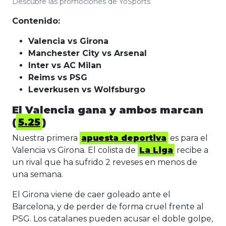
Descubre las promociones de YoSports
Contenido:
Valencia vs Girona
Manchester City vs Arsenal
Inter vs AC Milan
Reims vs PSG
Leverkusen vs Wolfsburgo
El Valencia gana y ambos marcan
(
5.25
)
Nuestra primera
apuesta deportiva
es para el
Valencia vs Girona. El colista de
La Liga
recibe a
un rival que ha sufrido 2 reveses en menos de
una semana.
El Girona viene de caer goleado ante el
Barcelona, y de perder de forma cruel frente al
PSG. Los catalanes pueden acusar el doble golpe,