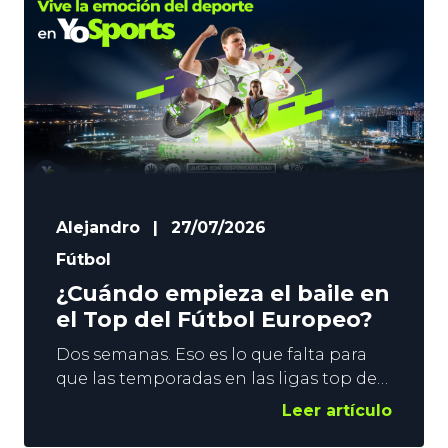
Alejandro
|
27/07/2026
Fútbol
¿Cuándo empieza el baile en
el Top del Fútbol Europeo?
Dos semanas. Eso es lo que falta para
que las temporadas en las ligas top del
Fútbol Europeo se pongan en marcha.
Leer artículo
El fin de semana del 15 de agosto se