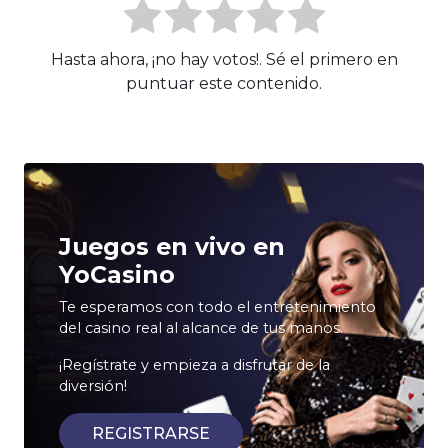
Hasta ahora, ¡no hay votos!. Sé el primero en
puntuar este contenido.
Juegos en vivo en
YoCasino
Te esperamos con todo el entretenimiento
del casino real al alcance de tus manos.
¡Regístrate y empieza a disfrutar de la
diversión!
REGISTRARSE