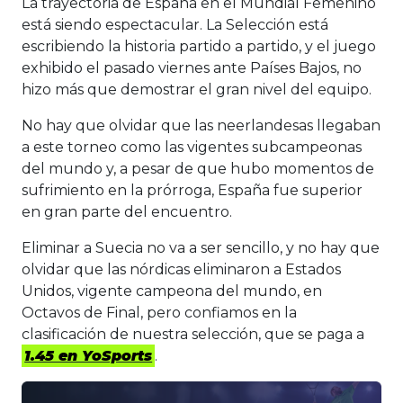
La trayectoria de España en el Mundial Femenino
está siendo espectacular. La Selección está
escribiendo la historia partido a partido, y el juego
exhibido el pasado viernes ante Países Bajos, no
hizo más que demostrar el gran nivel del equipo.
No hay que olvidar que las neerlandesas llegaban
a este torneo como las vigentes subcampeonas
del mundo y, a pesar de que hubo momentos de
sufrimiento en la prórroga, España fue superior
en gran parte del encuentro.
Eliminar a Suecia no va a ser sencillo, y no hay que
olvidar que las nórdicas eliminaron a Estados
Unidos, vigente campeona del mundo, en
Octavos de Final, pero confiamos en la
clasificación de nuestra selección, que se paga a
1.45 en YoSports
.