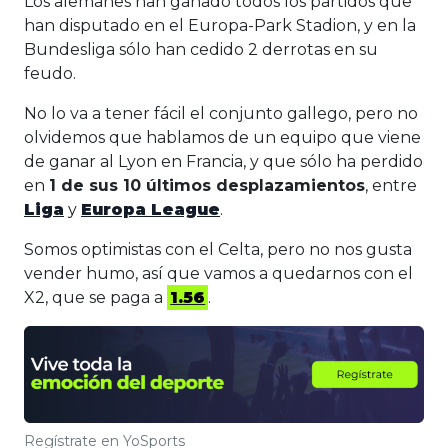
Los alemanes han ganado todos los partidos que
han disputado en el Europa-Park Stadion, y en la
Bundesliga sólo han cedido 2 derrotas en su
feudo.
No lo va a tener fácil el conjunto gallego, pero no
olvidemos que hablamos de un equipo que viene
de ganar al Lyon en Francia, y que sólo ha perdido
en
1 de sus 10 últimos desplazamientos
, entre
Liga
y
Europa League
.
Somos optimistas con el Celta, pero no nos gusta
vender humo, así que vamos a quedarnos con el
X2, que se paga a
1.56
.
Regístrate en YoSports