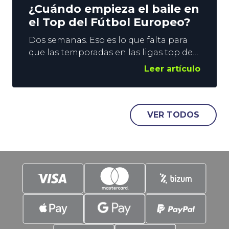
¿Cuándo empieza el baile en
el Top del Fútbol Europeo?
Dos semanas. Eso es lo que falta para
que las temporadas en las ligas top del
Fútbol Europeo se pongan en marcha.
Leer artículo
El fin de semana del 15 de agosto se
levanta el telón en Inglaterra, Francia y
España, y una semana después le
llegará el turno a Alemania e Italia. En
VER TODOS
YoSports damos un