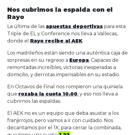
Nos cubrimos la espalda con el
Rayo
La última de las
apuestas deportivas
para esta
Triple de EL y Conference nos lleva a Vallecas,
donde el
Rayo recibe al AEK
.
Los madrileños están siendo una auténtica caja de
sorpresas en su regreso a
Europa
. Capaces de
remontadas increíbles, victorias inesperadas a
domicilio, y derrotas impensables en su estadio.
En Octavos de Final nos rompieron una quiniela
que
rozaba la cuota 10.00
, y eso nos lleva a
cubrirnos las espaldas.
El AEK no es un equipo que deba asustar a los
franjirrojos, pero vamos a ir con cuidado. Nos
decantamos por el 1X, para cerrar la combinada,
que tiene una cuota
1.22
.