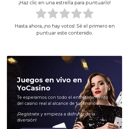
¡Haz clic en una estrella para puntuarlo!
Hasta ahora, ¡no hay votos!. Sé el primero en
puntuar este contenido.
Juegos en vivo en
YoCasino
Te esperamos con todo el entretenimiento
del casino real al alcance de tus manos.
¡Regístrate y empieza a disfrutar de la
diversión!