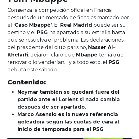
Comienza la competición oficial en Francia
después de un mercado de fichajes marcado por
el
‘Caso Mbappé’
. El
Real Madrid
puede ser su
destino y el
PSG
ha apartado a su estrella hasta
que se resuelva el problema. Las declaraciones
del presidente del club parisino,
Nasser Al
–
Khelaïfi
, dejaron claro que
Mbappé
tenía que
renovar o lo venderían… y a todo esto, el
PSG
debuta este sábado.
Contenido:
Neymar también se quedará fuera del
partido ante el Lorient si nada cambia
después de ser apartado.
Marco Asensio es la nueva referencia
goleadora según las cuotas de cara al
inicio de temporada para el PSG