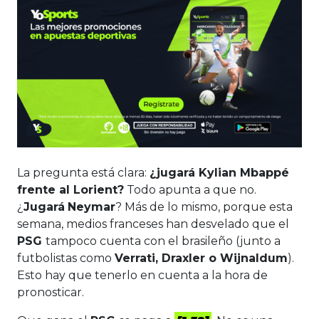
La pregunta está clara:
¿jugará Kylian Mbappé
frente al Lorient?
Todo apunta a que no.
¿
Jugará
Neymar
? Más de lo mismo, porque esta
semana, medios franceses han desvelado que el
PSG
tampoco cuenta con el brasileño (junto a
futbolistas como
Verrati, Draxler o Wijnaldum
).
Esto hay que tenerlo en cuenta a la hora de
pronosticar.