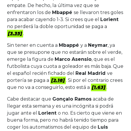
empate. De hecho, la última vez que se
enfrentaron los de
Mbappé
se llevaron tres goles
para acabar cayendo 1-3. Si crees que el
Lorient
no perderá la doble oportunidad se paga a
[3.35]
.
Sin tener en cuenta a
Mbappé
y a
Neymar
, ya
que se presupone que no estarán sobre el verde,
emerge la figura de
Marco Asensio
, que es el
futbolista cuya cuota a goleador es más baja. Que
el español recién fichado del
Real Madrid
ve
portería se paga a
[2.18]
. Si por el contrario crees
que no va a conseguirlo, esto está a
[1.63]
.
Cabe destacar que
Gonçalo Ramos
acaba de
llegar esta semana y es una incógnita si podrá
jugar ante el
Lorient
o no. Es cierto que viene en
buena forma, pero no habrá tenido tiempo para
coger los automatismos del equipo de
Luis