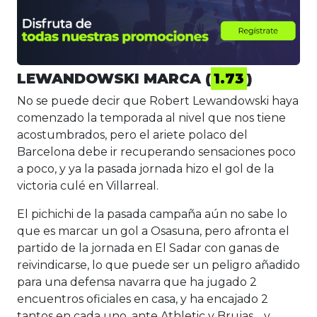
LEWANDOWSKI MARCA (
1.73
)
No se puede decir que Robert Lewandowski haya
comenzado la temporada al nivel que nos tiene
acostumbrados, pero el ariete polaco del
Barcelona debe ir recuperando sensaciones poco
a poco, y ya la pasada jornada hizo el gol de la
victoria culé en Villarreal.
El pichichi de la pasada campaña aún no sabe lo
que es marcar un gol a Osasuna, pero afronta el
partido de la jornada en El Sadar con ganas de
reivindicarse, lo que puede ser un peligro añadido
para una defensa navarra que ha jugado 2
encuentros oficiales en casa, y ha encajado 2
tantos en cada uno, ante Athletic y Brujas… y