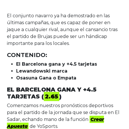
El conjunto navarro ya ha demostrado en las
últimas campañas, que es capaz de poner en
jaque a cualquier rival, aunque el cansancio tras
el partido de Brujas puede ser un hándicap
importante para los locales.
CONTENIDO:
El Barcelona gana y +4.5 tarjetas
Lewandowski marca
Osasuna Gana o Empata
EL BARCELONA GANA Y +4.5
TARJETAS (
2.65
)
Comenzamos nuestros pronósticos deportivos
para el partido de la jornada que se disputa en El
Sadar, echando mano de la función
Crear
Apuesta
de YoSports.