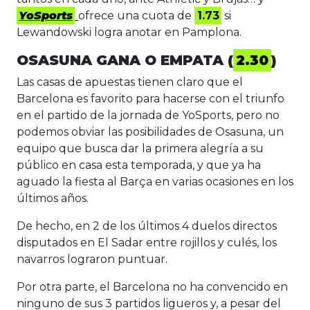
YoSports
ofrece una cuota de
1.73
si
Lewandowski logra anotar en Pamplona.
OSASUNA GANA O EMPATA (
2.30
)
Las casas de apuestas tienen claro que el
Barcelona es favorito para hacerse con el triunfo
en el partido de la jornada de YoSports, pero no
podemos obviar las posibilidades de Osasuna, un
equipo que busca dar la primera alegría a su
público en casa esta temporada, y que ya ha
aguado la fiesta al Barça en varias ocasiones en los
últimos años.
De hecho, en 2 de los últimos 4 duelos directos
disputados en El Sadar entre rojillos y culés, los
navarros lograron puntuar.
Por otra parte, el Barcelona no ha convencido en
ninguno de sus 3 partidos ligueros y, a pesar del