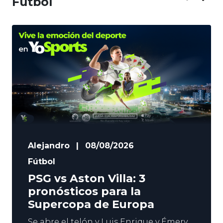
Fútbol
Alejandro
|
08/08/2026
Fútbol
PSG vs Aston Villa: 3
pronósticos para la
Supercopa de Europa
Se abre el telón y Luis Enrique y Émery