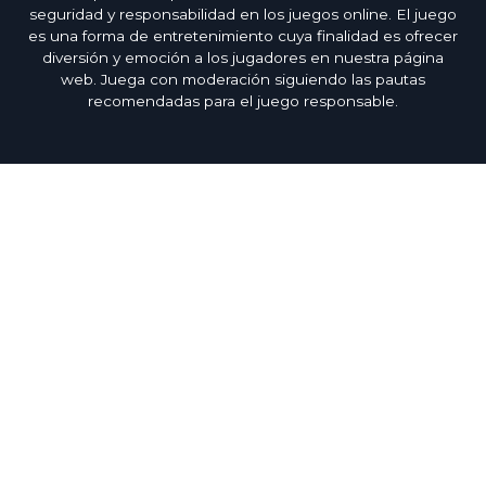
seguridad y responsabilidad en los juegos online. El juego
es una forma de entretenimiento cuya finalidad es ofrecer
diversión y emoción a los jugadores en nuestra página
web. Juega con moderación siguiendo las pautas
recomendadas para el juego responsable.