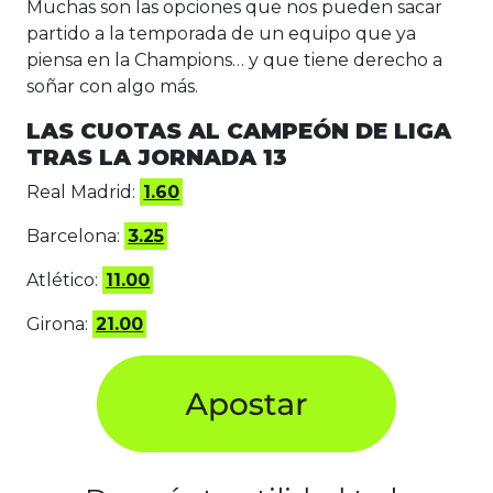
Muchas son las opciones que nos pueden sacar
partido a la temporada de un equipo que ya
piensa en la Champions… y que tiene derecho a
soñar con algo más.
LAS CUOTAS AL CAMPEÓN DE LIGA
TRAS LA JORNADA 13
Real Madrid:
1.60
Barcelona:
3.25
Atlético:
11.00
Girona:
21.00