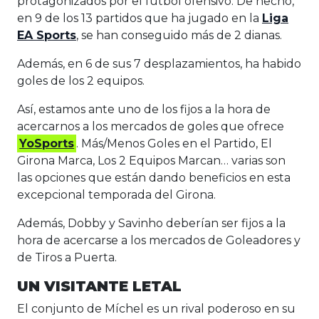
protagonizados por el fútbol ofensivo. De hecho,
en 9 de los 13 partidos que ha jugado en la
Liga
EA Sports
, se han conseguido más de 2 dianas.
Además, en 6 de sus 7 desplazamientos, ha habido
goles de los 2 equipos.
Así, estamos ante uno de los fijos a la hora de
acercarnos a los mercados de goles que ofrece
YoSports
. Más/Menos Goles en el Partido, El
Girona Marca, Los 2 Equipos Marcan… varias son
las opciones que están dando beneficios en esta
excepcional temporada del Girona.
Además, Dobby y Savinho deberían ser fijos a la
hora de acercarse a los mercados de Goleadores y
de Tiros a Puerta.
UN VISITANTE LETAL
El conjunto de Míchel es un rival poderoso en su