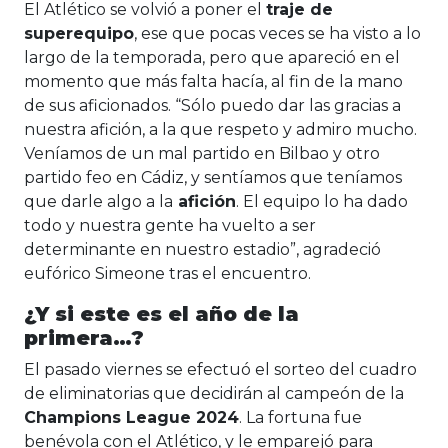
El Atlético se volvió a poner el
traje de
superequipo
, ese que pocas veces se ha visto a lo
largo de la temporada, pero que apareció en el
momento que más falta hacía, al fin de la mano
de sus aficionados. “Sólo puedo dar las gracias a
nuestra afición, a la que respeto y admiro mucho.
Veníamos de un mal partido en Bilbao y otro
partido feo en Cádiz, y sentíamos que teníamos
que darle algo a la
afición
. El equipo lo ha dado
todo y nuestra gente ha vuelto a ser
determinante en nuestro estadio”, agradeció
eufórico Simeone tras el encuentro.
¿Y si este es el año de la
primera…?
El pasado viernes se efectuó el sorteo del cuadro
de eliminatorias que decidirán al campeón de la
Champions League 2024
. La fortuna fue
benévola con el Atlético, y le emparejó para