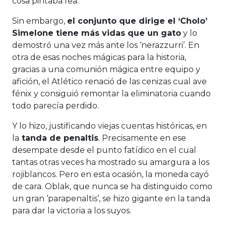
cosa pintaba fea.
Sin embargo,
el conjunto que dirige el ‘Cholo’
Simelone tiene más vidas que un gato
y lo
demostró una vez más ante los ‘nerazzurri’. En
otra de esas noches mágicas para la historia,
gracias a una comunión mágica entre equipo y
afición, el Atlético renació de las cenizas cual ave
fénix y consiguió remontar la eliminatoria cuando
todo parecía perdido.
Y lo hizo, justificando viejas cuentas históricas, en
la
tanda de penaltis
. Precisamente en ese
desempate desde el punto fatídico en el cual
tantas otras veces ha mostrado su amargura a los
rojiblancos. Pero en esta ocasión, la moneda cayó
de cara. Oblak, que nunca se ha distinguido como
un gran ‘parapenaltis’, se hizo gigante en la tanda
para dar la victoria a los suyos.