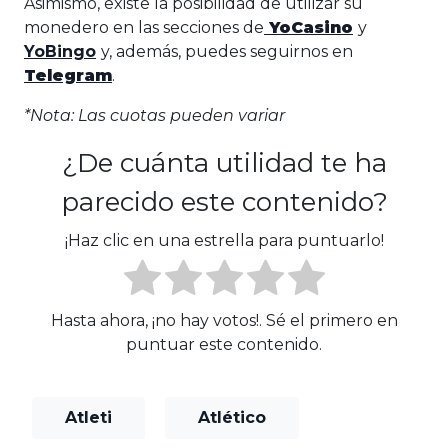
Asimismo, existe la posibilidad de utilizar su
monedero en las secciones de
YoCasino
y
YoBingo
y, además, puedes seguirnos en
Telegram
.
*Nota: Las cuotas pueden variar
¿De cuánta utilidad te ha
parecido este contenido?
¡Haz clic en una estrella para puntuarlo!
Hasta ahora, ¡no hay votos!. Sé el primero en
puntuar este contenido.
Atleti
Atlético