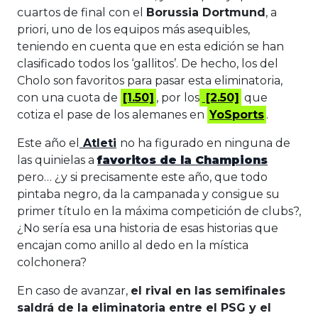
cuartos de final con el
Borussia Dortmund
, a
priori, uno de los equipos más asequibles,
teniendo en cuenta que en esta edición se han
clasificado todos los ‘gallitos’. De hecho, los del
Cholo son favoritos para pasar esta eliminatoria,
con una cuota de
[1.50]
, por los
[2.50]
que
cotiza el pase de los alemanes en
YoSports
.
Este año el
Atleti
no ha figurado en ninguna de
las quinielas a
favoritos de la Champions
pero… ¿y si precisamente este año, que todo
pintaba negro, da la campanada y consigue su
primer título en la máxima competición de clubs?,
¿No sería esa una historia de esas historias que
encajan como anillo al dedo en la mística
colchonera?
En caso de avanzar,
el rival en las semifinales
saldrá de la eliminatoria entre el PSG y el