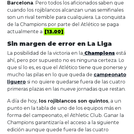
Barcelona
. Pero todos los aficionados saben que
cuando los rojiblancos alcanzan unas semifinales
son un rival temible para cualquiera. La conquista
de la Champions por parte del Atlético se paga
actualmente a
[13.00]
.
Sin margen de error en La Liga
La posibilidad de la victoria en la
Champions
está
ahí, pero por supuesto no es ninguna certeza. Lo
que sí lo es, es que el Atlético tiene que ponerse y
mucho las pilas en lo que queda de
campeonato
liguero
si no quiere quedarse fuera de las cuatro
primeras plazas en las nueve jornadas que restan.
A día de hoy,
los rojiblancos son quintos
, a un
punto en la tabla de uno de los equipos más en
forma del campeonato, el Athletic Club. Ganar la
Champions garantizaría el acceso a la siguiente
edición aunque quede fuera de las cuatro