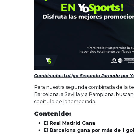
Combinadas LaLiga Segunda Jornada por Y
Para nuestra segunda combinada de la tem
Barcelona, a Sevilla y a Pamplona, busc
capítulo de la temporada.
Contenido:
El Real Madrid Gana
El Barcelona gana por más de 1 go