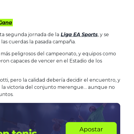
 Gana
sta segunda jornada de la
Liga EA Sports
, y se
 las cuerdas la pasada campaña.
s más peligrosos del campeonato, y equipos como
fueron capaces de vencer en el Estadio de los
otti, pero la calidad debería decidir el encuentro, y
r la victoria del conjunto merengue… aunque no
untos.