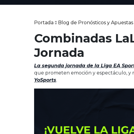
Portada
Blog de Pronósticos y Apuestas
Combinadas La
Jornada
La segunda jornada de la Liga EA Spor
que prometen emoción y espectáculo, y 
YoSports
.