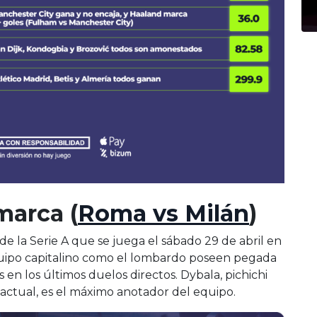
marca (
Roma vs Milán
)
de la Serie A que se juega el sábado 29 de abril en
quipo capitalino como el lombardo poseen pegada
en los últimos duelos directos. Dybala, pichichi
actual, es el máximo anotador del equipo.