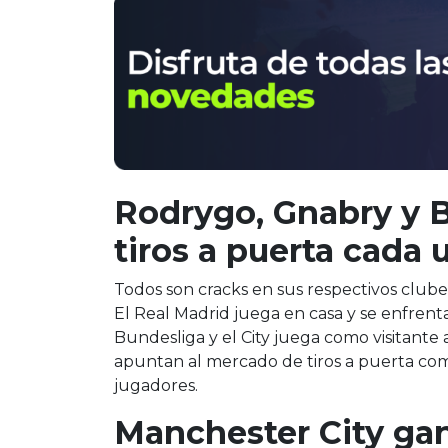
Rodrygo, Gnabry y B
tiros a puerta cada 
Todos son cracks en sus respectivos clube
El Real Madrid juega en casa y se enfrenta 
Bundesliga y el City juega como visitante 
apuntan al mercado de tiros a puerta co
jugadores.
Manchester City gan