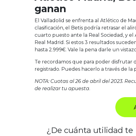
ganan
El Valladolid se enfrenta al Atlético de 
clasificación, el Betis podría retrasar el a
cuarto puesto ante la Real Sociedad, y el
Real Madrid. Si estos 3 resultados sucede
hasta 2.999€. Vale la pena darle un vistazo
Te recordamos que para poder disfrutar 
registrado. Puedes hacerlo a través de la
NOTA: Cuotas al 26 de abril del 2023. R
de realizar tu apuesta
.
¿De cuánta utilidad te