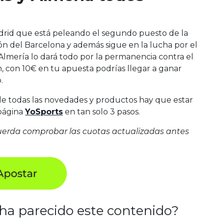
Madrid que está peleando el segundo puesto de la
lirón del Barcelona y además sigue en la lucha por el
 Almería lo dará todo por la permanencia contra el
n, con 10€ en tu apuesta podrías llegar a ganar
.
de todas las novedades y productos hay que estar
 página
YoSports
en tan solo 3 pasos.
ecuerda comprobar las cuotas actualizadas antes
 ha parecido este contenido?