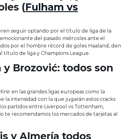
les (
Fulham vs
eren seguir optando por el título de liga de la
 emocionante del pasado miércoles ante el
rados por el hombre récord de goles Haaland, den
l título de liga y Champions League.
 y Brozović: todos son
finir en las grandes ligas europeas como la
ue la intensidad con la que jugarán estos cracks
 los partidos entre Liverpool vs Tottenham,
azio te recomendamos los mercados de tarjetas al
is y Almería todos