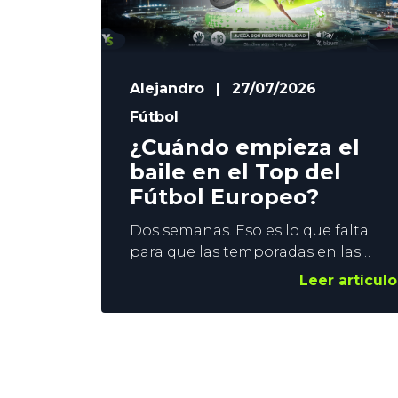
Alejandro
|
27/07/2026
Fútbol
¿Cuándo empieza el
baile en el Top del
Fútbol Europeo?
Dos semanas. Eso es lo que falta
para que las temporadas en las
ligas top del Fútbol Europeo se
Leer artículo
pongan en marcha. El fin de
semana del 15 de agosto se levanta
el telón en Inglaterra, Francia y
España, y una semana después le
llegará el turno a Alemania e Italia.