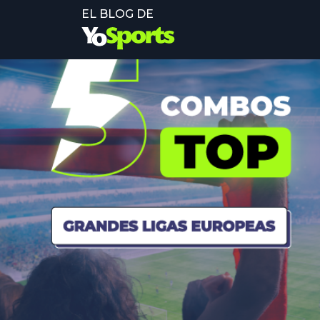
EL BLOG DE