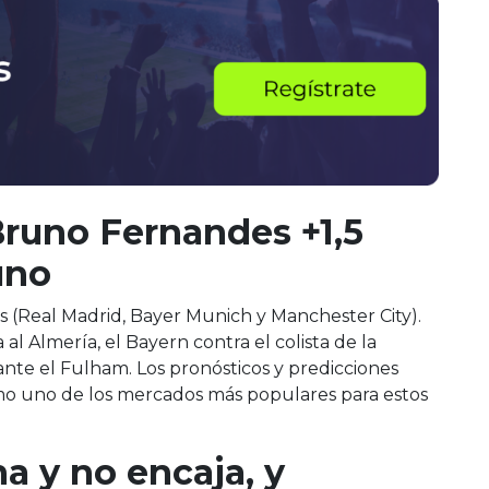
runo Fernandes +1,5
uno
s (Real Madrid, Bayer Munich y Manchester City).
al Almería, el Bayern contra el colista de la
ante el Fulham. Los pronósticos y predicciones
mo uno de los mercados más populares para estos
a y no encaja, y