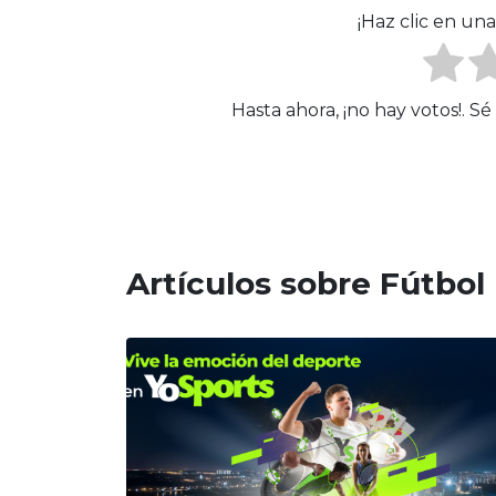
¡Haz clic en una
Hasta ahora, ¡no hay votos!. S
Artículos sobre Fútbol