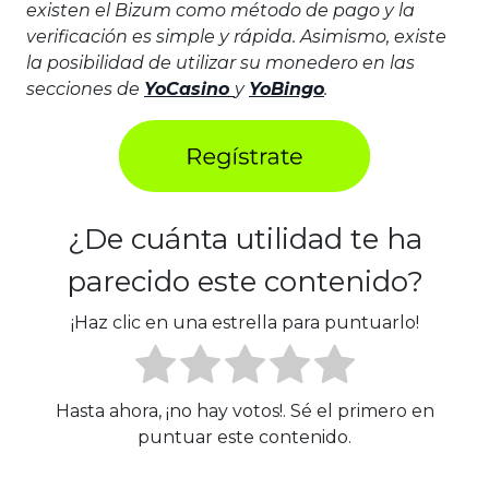
existen el Bizum como método de pago y la
verificación es simple y rápida. Asimismo, existe
la posibilidad de utilizar su monedero en las
secciones de
YoCasino
y
YoBingo
.
¿De cuánta utilidad te ha
parecido este contenido?
¡Haz clic en una estrella para puntuarlo!
Hasta ahora, ¡no hay votos!. Sé el primero en
puntuar este contenido.