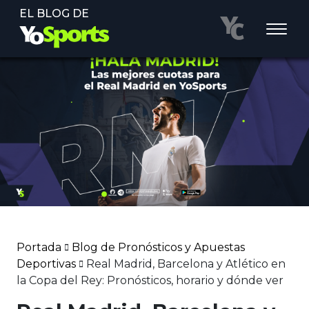
EL BLOG DE
Portada
Blog de Pronósticos y Apuestas
Deportivas
Real Madrid, Barcelona y Atlético en
la Copa del Rey: Pronósticos, horario y dónde ver