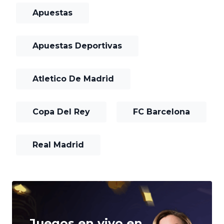
Apuestas
Apuestas Deportivas
Atletico De Madrid
Copa Del Rey
FC Barcelona
Real Madrid
Juegos en vivo en