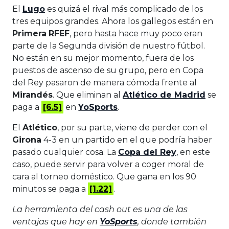
El
Lugo
es quizá el rival más complicado de los
tres equipos grandes. Ahora los gallegos están en
Primera
RFEF
, pero hasta hace muy poco eran
parte de la Segunda división de nuestro fútbol.
No están en su mejor momento, fuera de los
puestos de ascenso de su grupo, pero en Copa
del Rey pasaron de manera cómoda frente al
Mirandés
. Que eliminan al
Atlético de Madrid
se
paga a
[6.5]
en
YoSports
.
El
Atlético
, por su parte, viene de perder con el
Girona
4-3 en un partido en el que podría haber
pasado cualquier cosa. La
Copa del Rey
, en este
caso, puede servir para volver a coger moral de
cara al torneo doméstico. Que gana en los 90
minutos se paga a
[1.22]
.
La herramienta del cash out es una de las
ventajas que hay en
YoSports
, donde también