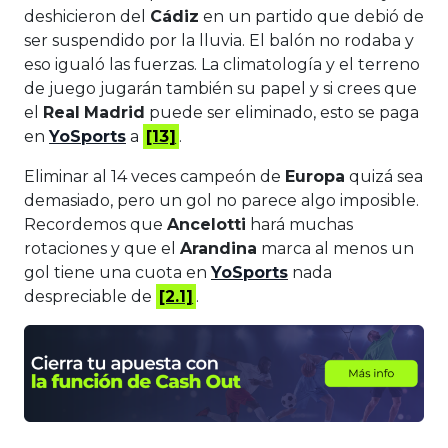
deshicieron del
Cádiz
en un partido que debió de
ser suspendido por la lluvia. El balón no rodaba y
eso igualó las fuerzas. La climatología y el terreno
de juego jugarán también su papel y si crees que
el
Real
Madrid
puede ser eliminado, esto se paga
en
YoSports
a
[13]
.
Eliminar al 14 veces campeón de
Europa
quizá sea
demasiado, pero un gol no parece algo imposible.
Recordemos que
Ancelotti
hará muchas
rotaciones y que el
Arandina
marca al menos un
gol tiene una cuota en
YoSports
nada
despreciable de
[2.1]
.