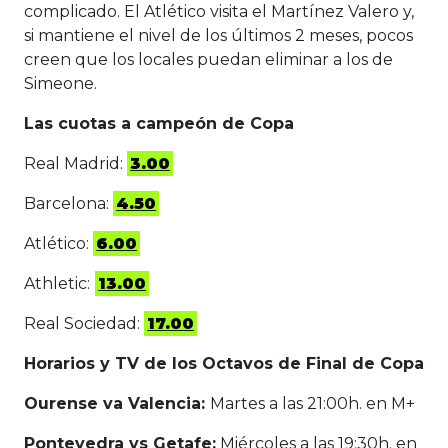
complicado. El Atlético visita el Martínez Valero y,
si mantiene el nivel de los últimos 2 meses, pocos
creen que los locales puedan eliminar a los de
Simeone.
Las cuotas a campeón de Copa
Real Madrid:
3.00
Barcelona:
4.50
Atlético:
6.00
Athletic:
13.00
Real Sociedad:
17.00
Horarios y TV de los Octavos de Final de Copa
Ourense va Valencia:
Martes a las 21:00h. en M+
Pontevedra vs Getafe:
Miércoles a las 19:30h. en