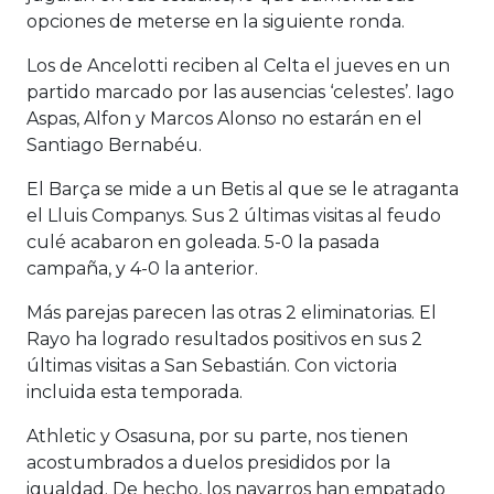
opciones de meterse en la siguiente ronda.
Los de Ancelotti reciben al Celta el jueves en un
partido marcado por las ausencias ‘celestes’. Iago
Aspas, Alfon y Marcos Alonso no estarán en el
Santiago Bernabéu.
El Barça se mide a un Betis al que se le atraganta
el Lluis Companys. Sus 2 últimas visitas al feudo
culé acabaron en goleada. 5-0 la pasada
campaña, y 4-0 la anterior.
Más parejas parecen las otras 2 eliminatorias. El
Rayo ha logrado resultados positivos en sus 2
últimas visitas a San Sebastián. Con victoria
incluida esta temporada.
Athletic y Osasuna, por su parte, nos tienen
acostumbrados a duelos presididos por la
igualdad. De hecho, los navarros han empatado