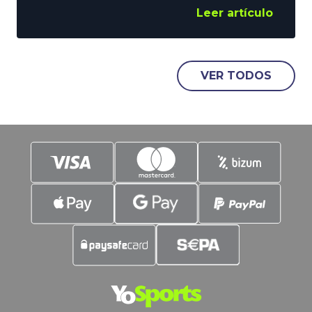
viviendo una semana espectacular, que
Leer artículo
puede coronar el sábado ante la Real
Sociedad. En YoSports nos ponemos la
camiseta rojiblanca para lanzar 3
pronósticos colchoneros para la Final.
VER TODOS
Contenido: El Atlético gana en 90
minutos Comenzamos por el mercado