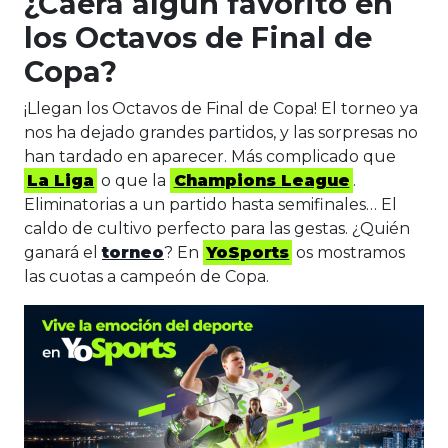
¿Caerá algún favorito en
los Octavos de Final de
Copa?
¡Llegan los Octavos de Final de Copa! El torneo ya
nos ha dejado grandes partidos, y las sorpresas no
han tardado en aparecer. Más complicado que
La Liga
o que la
Champions League
.
Eliminatorias a un partido hasta semifinales… El
caldo de cultivo perfecto para las gestas. ¿Quién
ganará el
torneo
? En
YoSports
os mostramos
las cuotas a campeón de Copa.