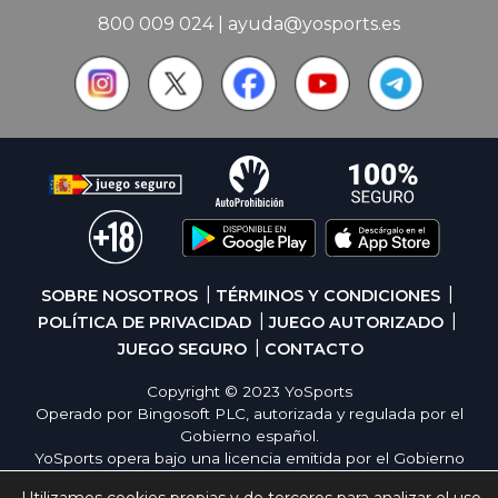
800 009 024
|
ayuda@yosports.es
SOBRE NOSOTROS
TÉRMINOS Y CONDICIONES
POLÍTICA DE PRIVACIDAD
JUEGO AUTORIZADO
JUEGO SEGURO
CONTACTO
Copyright © 2023 YoSports
Operado por Bingosoft PLC, autorizada y regulada por el
Gobierno español.
YoSports opera bajo una licencia emitida por el Gobierno
de España, cumpliendo con todas las normativas de