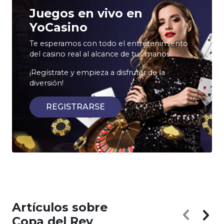
Juegos en vivo en
YoCasino
Te esperamos con todo el entretenimiento
del casino real al alcance de tus manos.
¡Regístrate y empieza a disfrutar de la
diversión!
REGISTRARSE
Artículos sobre
Copa del Rey