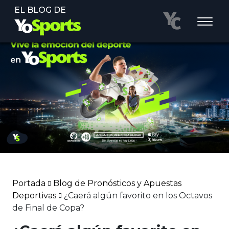
EL BLOG DE
Portada
Blog de Pronósticos y Apuestas
Deportivas
¿Caerá algún favorito en los Octavos
de Final de Copa?