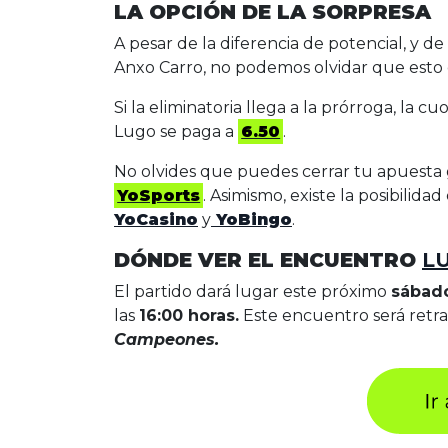
LA OPCIÓN DE LA SORPRESA
A pesar de la diferencia de potencial, y d
Anxo Carro, no podemos olvidar que esto 
Si la eliminatoria llega a la prórroga, la c
Lugo se paga a
6.50
.
No olvides que puedes cerrar tu apuesta 
YoSports
. Asimismo, existe la posibilid
YoCasino
y
YoBingo
.
DÓNDE VER EL ENCUENTRO
L
El partido dará lugar este próximo
sábad
las
16:00 horas.
Este encuentro será retra
Campeones.