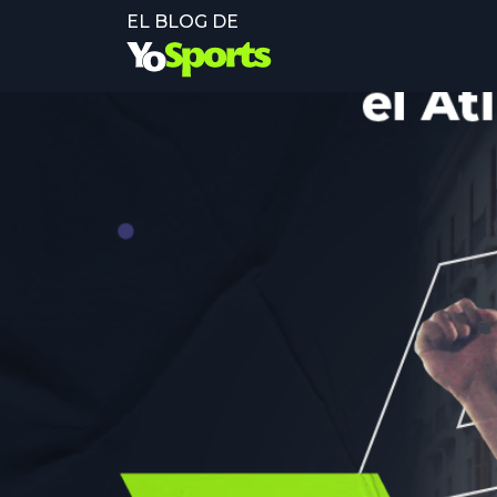
EL BLOG DE