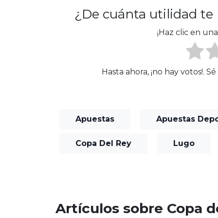
¿De cuánta utilidad te
¡Haz clic en una
Hasta ahora, ¡no hay votos!. S
Apuestas
Apuestas Depo
Copa Del Rey
Lugo
Artículos sobre Copa d