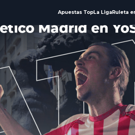
Apuestas Top
La Liga
Ruleta e