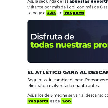
Así, la segunda de las
apuestas deporti
visitante por más de 1 gol, con más de 8 
se paga a
2.55
en
YoSports
.
EL ATLÉTICO GANA AL DESCAN
Seguimos sin cambiar el paso. Pensamos en 
eliminatoria solventada cuanto antes.
Así, si los de Simeone se van al descanso 
YoSports
es de
1.66
.