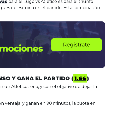
vas
para el Lugo vs Atlético es para el triunfo
saques de esquina en el partido. Esta combinación
SO Y GANA EL PARTIDO (
1.66
)
un Atlético serio, y con el objetivo de dejar la
con ventaja, y ganan en 90 minutos, la cuota en