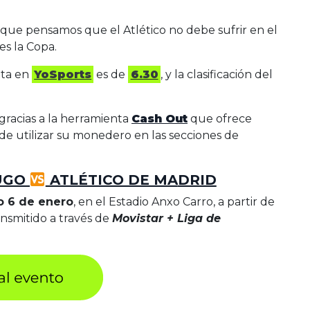
e que pensamos que el Atlético no debe sufrir en el
es la Copa.
uota en
YoSports
es de
6.30
, y la clasificación del
gracias a la herramienta
Cash Out
que ofrece
ad de utilizar su monedero en las secciones de
UGO
ATLÉTICO DE MA
DRID
o 6 de enero
, en el Estadio Anxo Carro, a partir de
nsmitido a través de
Movistar + Liga de