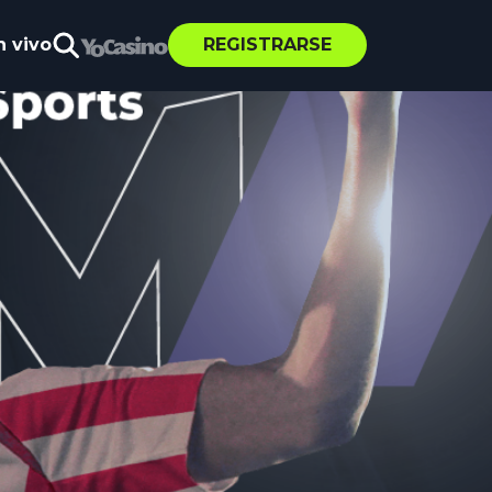
n vivo
REGISTRARSE