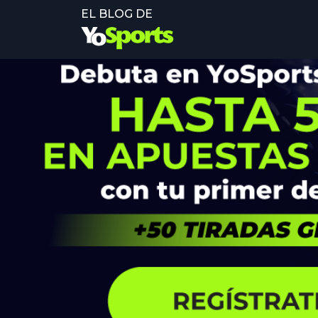
EL BLOG DE