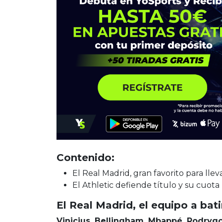
Contenido:
El Real Madrid, gran favorito para lle
El Athletic defiende título y su cuot
El Real Madrid, el equipo a bati
Vinicius, Bellingham, Mbappé, Rodry