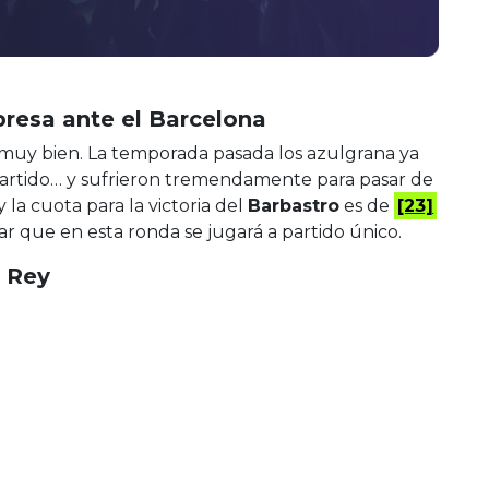
presa ante el Barcelona
uy bien. La temporada pasada los azulgrana ya
artido… y sufrieron tremendamente para pasar de
 la cuota para la victoria del
Barbastro
es de
[23]
r que en esta ronda se jugará a partido único.
 Rey