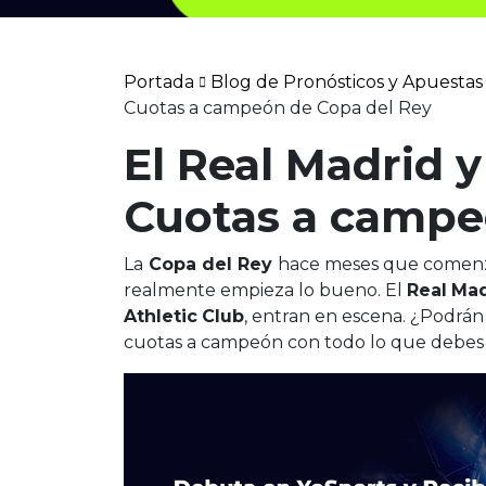
Portada
Blog de Pronósticos y Apuestas
Cuotas a campeón de Copa del Rey
El Real Madrid y
Cuotas a campe
La
Copa del Rey
hace meses que comenzó,
realmente empieza lo bueno. El
Real
Mad
Athletic
Club
, entran en escena. ¿Podrán
cuotas a campeón con todo lo que debes