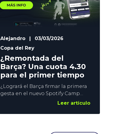
Alejandro
|
03/03/2026
Alejand
Copa del Rey
Copa de
¿Remontada del
Real 
Barça? Una cuota 4.30
Athle
para el primer tiempo
que u
Anoe
¿Logrará el Barça firmar la primera
gesta en el nuevo Spotify Camp
Es mucho
Nou? Los de Hansi Flick tienen ante
Es much
Leer artículo
sí una misión casi imposible.
eliminato
Remontar el 4-0 encajado en el
Final del
Metropolitano en la Semifinal de
Europa L
Copa del Rey. En YoSports no
Athletic