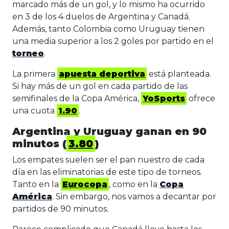
marcado más de un gol, y lo mismo ha ocurrido
en 3 de los 4 duelos de Argentina y Canadá.
Además, tanto Colombia como Uruguay tienen
una media superior a los 2 goles por partido en el
torneo
.
La primera
apuesta deportiva
está planteada.
Si hay más de un gol en cada partido de las
semifinales de la Copa América,
YoSports
ofrece
una cuota
1.90
.
Argentina y Uruguay ganan en 90
minutos (
3.80
)
Los empates suelen ser el pan nuestro de cada
día en las eliminatorias de este tipo de torneos.
Tanto en la
Eurocopa
, como en la
Copa
América
. Sin embargo, nos vamos a decantar por
partidos de 90 minutos.