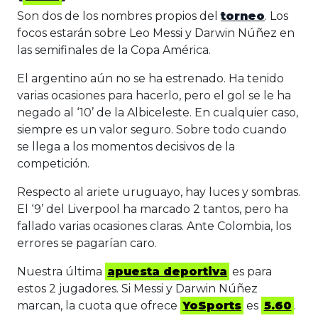
Son dos de los nombres propios del
torneo
. Los
focos estarán sobre Leo Messi y Darwin Núñez en
las semifinales de la Copa América.
El argentino aún no se ha estrenado. Ha tenido
varias ocasiones para hacerlo, pero el gol se le ha
negado al ‘10’ de la Albiceleste. En cualquier caso,
siempre es un valor seguro. Sobre todo cuando
se llega a los momentos decisivos de la
competición.
Respecto al ariete uruguayo, hay luces y sombras.
El ‘9’ del Liverpool ha marcado 2 tantos, pero ha
fallado varias ocasiones claras. Ante Colombia, los
errores se pagarían caro.
Nuestra última
apuesta deportiva
es para
estos 2 jugadores. Si Messi y Darwin Núñez
marcan, la cuota que ofrece
YoSports
es
5.60
.