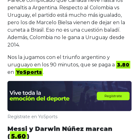
Parece complicado que Canadá lleve hasta los
penaltis a Argentina. Respecto al Colombia vs
Uruguay, el partido está mucho más igualado,
pero los de Marcelo Bielsa vienen de dejar en la
cuneta a Brasil. Eso no es una cuestión baladí.
Además, Colombia no le gana a Uruguay desde
2014.
Nos la jugamos con el triunfo argentino y
uruguayo en los 90 minutos, que se paga a
3.80
en
YoSports
.
Regístrate en YoSports
Messi y Darwin Núñez marcan
(
5.60
)