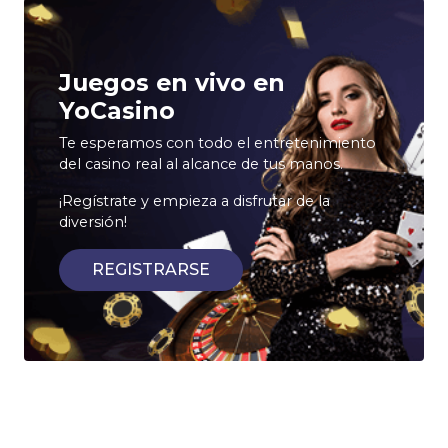
Juegos en vivo en
YoCasino
Te esperamos con todo el entretenimiento
del casino real al alcance de tus manos.
¡Regístrate y empieza a disfrutar de la
diversión!
REGISTRARSE