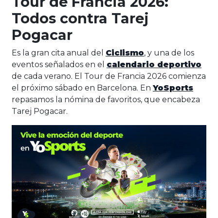
Tour de Francia 2026:
Todos contra Tarej
Pogacar
Es la gran cita anual del
Ciclismo
, y una de los
eventos señalados en el
calendario deportivo
de cada verano. El Tour de Francia 2026 comienza
el próximo sábado en Barcelona. En
YoSports
repasamos la nómina de favoritos, que encabeza
Tarej Pogacar.