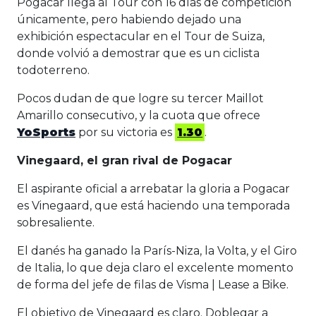
Pogacar llega al Tour con 16 días de competición
únicamente, pero habiendo dejado una
exhibición espectacular en el Tour de Suiza,
donde volvió a demostrar que es un ciclista
todoterreno.
Pocos dudan de que logre su tercer Maillot
Amarillo consecutivo, y la cuota que ofrece
YoSports
por su victoria es
1.30
.
Vinegaard, el gran rival de Pogacar
El aspirante oficial a arrebatar la gloria a Pogacar
es Vinegaard, que está haciendo una temporada
sobresaliente.
El danés ha ganado la París-Niza, la Volta, y el Giro
de Italia, lo que deja claro el excelente momento
de forma del jefe de filas de Visma | Lease a Bike.
El objetivo de Vinegaard es claro. Doblegar a