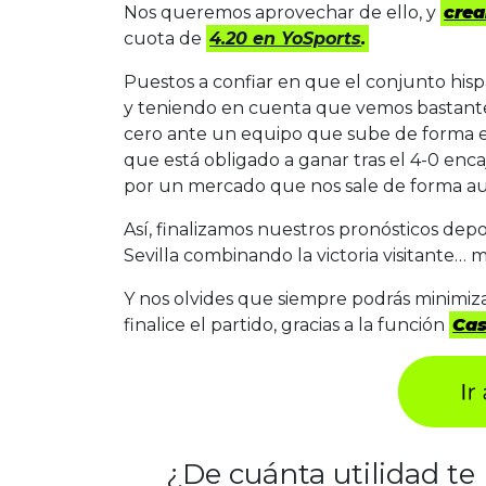
Nos queremos aprovechar de ello, y
cre
cuota de
4.20 en YoSports
.
Puestos a confiar en que el conjunto hispa
y teniendo en cuenta que vemos bastante
cero ante un equipo que sube de forma e
que está obligado a ganar tras el 4-0 enca
por un mercado que nos sale de forma au
Así, finalizamos nuestros pronósticos dep
Sevilla combinando la victoria visitante…
Y nos olvides que siempre podrás minimiz
finalice el partido, gracias a la función
Cas
¿De cuánta utilidad te