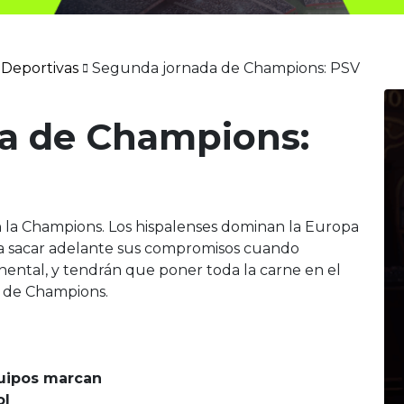
 Deportivas
Segunda jornada de Champions: PSV
a de Champions:
n la Champions. Los hispalenses dominan la Europa
ra sacar adelante sus compromisos cuando
nental, y tendrán que poner toda la carne en el
a de Champions.
uipos marcan
ol