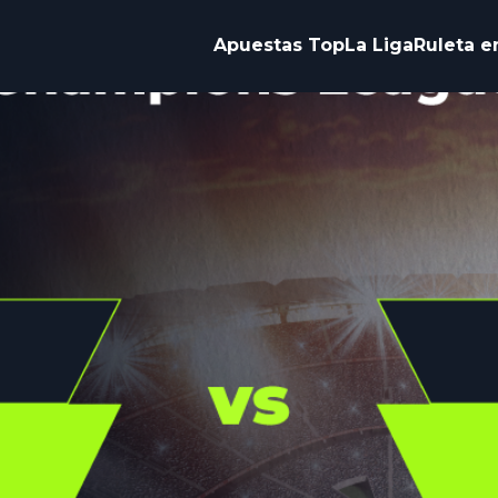
Apuestas Top
La Liga
Ruleta e