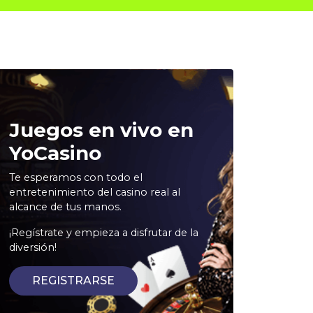
Juegos en vivo en
YoCasino
Te esperamos con todo el
entretenimiento del casino real al
alcance de tus manos.
¡Regístrate y empieza a disfrutar de la
diversión!
REGISTRARSE