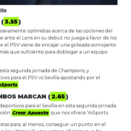
lla
(
3.55
)
esivamente optimistas acerca de las opciones del
e ante el Lens en su debut no juega a favor de los
ue el PSV viene de encajar una goleada sonrojante
es más que suficiente para doblegar a un equipo
 a esta segunda jornada de Champions, y
os para el PSV vs Sevilla apostando por el
oSports
.
MBOS MARCAN (
2.65
)
eportivos para el Sevilla en esta segunda jornada
nción
Crear Apuesta
que nos ofrece YoSports.
istas para, al menos, conseguir un punto en el