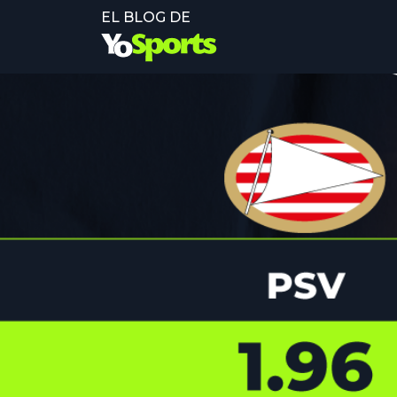
EL BLOG DE