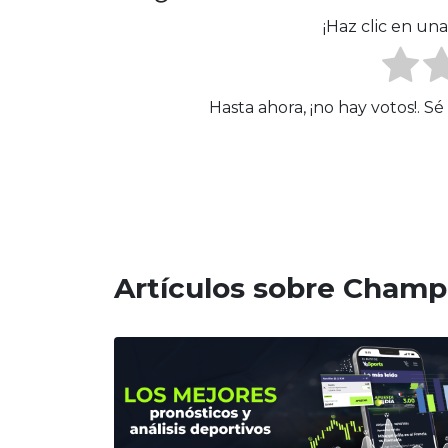
¡Haz clic en una
Hasta ahora, ¡no hay votos!. S
Artículos sobre Cham