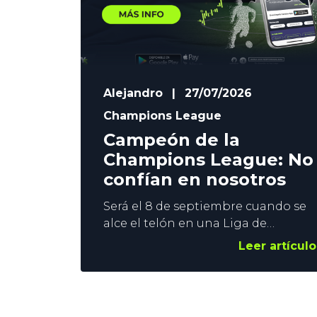
Alejandro
|
27/07/2026
Champions League
Campeón de la
Champions League: No
confían en nosotros
Será el 8 de septiembre cuando se
alce el telón en una Liga de
Campeones que nos llevará hasta el
Leer artículo
5 de junio, fecha en la que se
disputará la Final en el
Metropolitano. Los analistas y los
operadores de apuestas deportivas