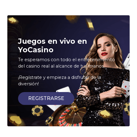
Juegos en vivo en
YoCasino
Te esperamos con todo el entretenimiento
del casino real al alcance de tus manos.
¡Regístrate y empieza a disfrutar de la
diversión!
REGISTRARSE