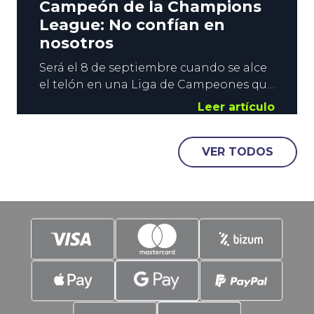
Campeón de la Champions
League: No confían en
nosotros
Será el 8 de septiembre cuando se alce
el telón en una Liga de Campeones que
nos llevará hasta el 5 de junio, fecha en
Leer artículo
la que se disputará la Final en el
Metropolitano. Los analistas y los
VER TODOS
operadores de apuestas deportivas se
han apresurado a crear una primera
lista de favoritos a campeón de