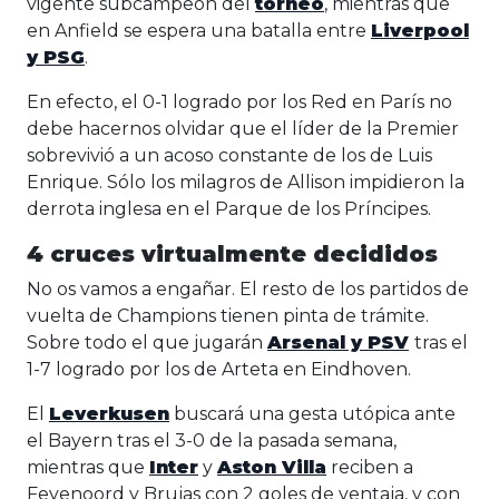
vigente subcampeón del
torneo
, mientras que
en Anfield se espera una batalla entre
Liverpool
y PSG
.
En efecto, el 0-1 logrado por los Red en París no
debe hacernos olvidar que el líder de la Premier
sobrevivió a un acoso constante de los de Luis
Enrique. Sólo los milagros de Allison impidieron la
derrota inglesa en el Parque de los Príncipes.
4 cruces virtualmente decididos
No os vamos a engañar. El resto de los partidos de
vuelta de Champions tienen pinta de trámite.
Sobre todo el que jugarán
Arsenal y PSV
tras el
1-7 logrado por los de Arteta en Eindhoven.
El
Leverkusen
buscará una gesta utópica ante
el Bayern tras el 3-0 de la pasada semana,
mientras que
Inter
y
Aston Villa
reciben a
Feyenoord y Brujas con 2 goles de ventaja, y con