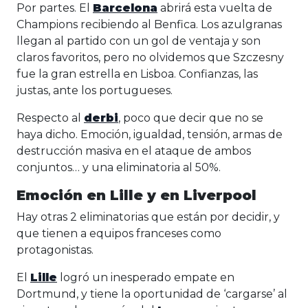
Por partes. El
Barcelona
abrirá esta vuelta de
Champions recibiendo al Benfica. Los azulgranas
llegan al partido con un gol de ventaja y son
claros favoritos, pero no olvidemos que Szczesny
fue la gran estrella en Lisboa. Confianzas, las
justas, ante los portugueses.
Respecto al
derbi
, poco que decir que no se
haya dicho. Emoción, igualdad, tensión, armas de
destrucción masiva en el ataque de ambos
conjuntos… y una eliminatoria al 50%.
Emoción en Lille y en Liverpool
Hay otras 2 eliminatorias que están por decidir, y
que tienen a equipos franceses como
protagonistas.
El
Lille
logró un inesperado empate en
Dortmund, y tiene la oportunidad de ‘cargarse’ al