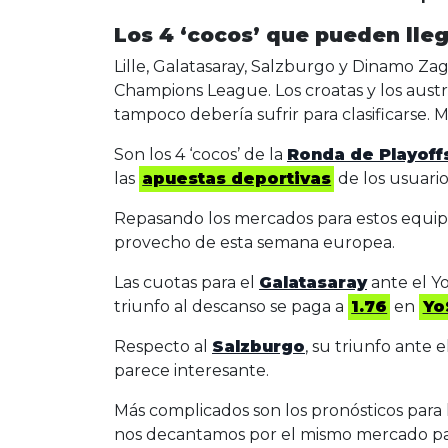
Los 4 ‘cocos’ que pueden lleg
Lille, Galatasaray, Salzburgo y Dinamo Za
Champions League. Los croatas y los austri
tampoco debería sufrir para clasificarse. 
Son los 4 ‘cocos’ de la
Ronda de Playoff
las
apuestas deportivas
de los usuari
Repasando los mercados para estos equipos
provecho de esta semana europea.
Las cuotas para el
Galatasaray
ante el Y
triunfo al descanso se paga a
1.76
en
Yo
Respecto al
Salzburgo
, su triunfo ante
parece interesante.
Más complicados son los pronósticos para
nos decantamos por el mismo mercado pa