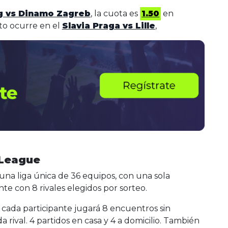
g vs Dinamo Zagreb
, la cuota es
1.50
en
sto ocurre en el
Slavia Praga vs Lille
,
 League
a liga única de 36 equipos, con una sola
te con 8 rivales elegidos por sorteo.
y cada participante jugará 8 encuentros sin
a rival. 4 partidos en casa y 4 a domicilio. También