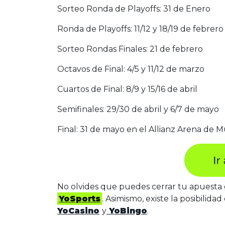
Sorteo Ronda de Playoffs: 31 de Enero
Ronda de Playoffs: 11/12 y 18/19 de febrero
Sorteo Rondas Finales: 21 de febrero
Octavos de Final: 4/5 y 11/12 de marzo
Cuartos de Final: 8/9 y 15/16 de abril
Semifinales: 29/30 de abril y 6/7 de mayo
Final: 31 de mayo en el Allianz Arena de M
No olvides que puedes cerrar tu apuesta 
YoSports
. Asimismo, existe la posibilid
YoCasino
y
YoBingo
.