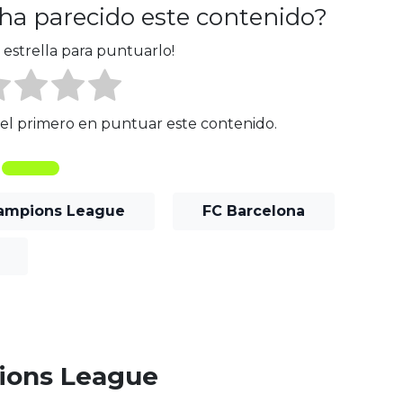
 ha parecido este contenido?
 estrella para puntuarlo!
é el primero en puntuar este contenido.
ampions League
FC Barcelona
pions League