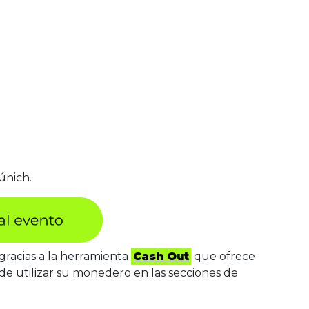
únich.
gracias a la herramienta
Cash Out
que ofrece
ad de utilizar su monedero en las secciones de