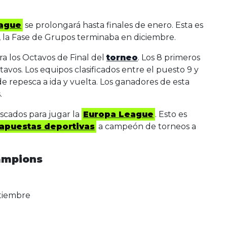
ague
se prolongará hasta finales de enero. Esta es
, la Fase de Grupos terminaba en diciembre.
ra los Octavos de Final del
torneo
. Los 8 primeros
avos. Los equipos clasificados entre el puesto 9 y
de repesca a ida y vuelta. Los ganadores de esta
.
scados para jugar la
Europa League
. Esto es
apuestas deportivas
a campeón de torneos a
hampions
ptiembre