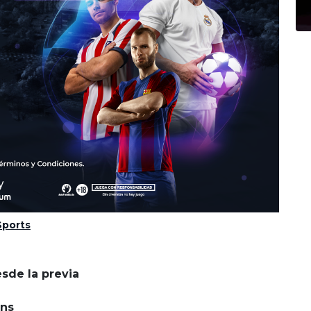
Sports
sde la previa
ons