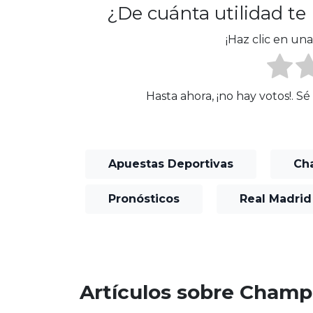
¿De cuánta utilidad te
¡Haz clic en una
Hasta ahora, ¡no hay votos!. S
Apuestas Deportivas
Ch
Pronósticos
Real Madrid
Artículos sobre Cham