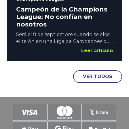
Campeón de la Champions
League: No confían en
nosotros
Será el 8 de septiembre cuando se alce
el telón en una Liga de Campeones que
nos llevará hasta el 5 de junio, fecha en
Leer artículo
la que se disputará la Final en el
Metropolitano. Los analistas y los
operadores de apuestas deportivas se
han apresurado a crear una primera
VER TODOS
lista de favoritos a campeón de