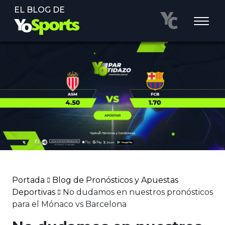
EL BLOG DE
Portada
Blog de Pronósticos y Apuestas
Deportivas
No dudamos en nuestros pronósticos
para el Mónaco vs Barcelona