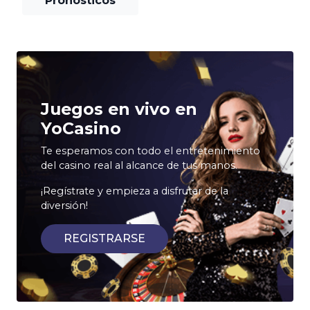
Pronósticos
Juegos en vivo en
YoCasino
Te esperamos con todo el entretenimiento
del casino real al alcance de tus manos.
¡Regístrate y empieza a disfrutar de la
diversión!
REGISTRARSE