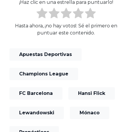
¡Haz clic en una estrella para puntuarlo!
Hasta ahora, ¡no hay votos!. Sé el primero en
puntuar este contenido.
Apuestas Deportivas
Champions League
FC Barcelona
Hansi Flick
Lewandowski
Mónaco