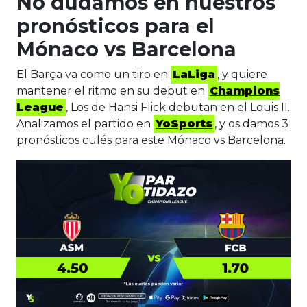
No dudamos en nuestros
pronósticos para el
Mónaco vs Barcelona
El Barça va como un tiro en
LaLiga
, y quiere
mantener el ritmo en su debut en
Champions
League
, Los de Hansi Flick debutan en el Louis II.
Analizamos el partido en
YoSports
, y os damos 3
pronósticos culés para este Mónaco vs Barcelona.