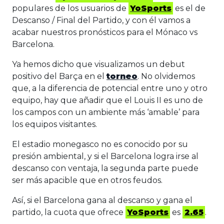
populares de los usuarios de
YoSports
es el de
Descanso / Final del Partido, y con él vamos a
acabar nuestros pronósticos para el Mónaco vs
Barcelona.
Ya hemos dicho que visualizamos un debut
positivo del Barça en el
torneo
. No olvidemos
que, a la diferencia de potencial entre uno y otro
equipo, hay que añadir que el Louis II es uno de
los campos con un ambiente más ‘amable’ para
los equipos visitantes.
El estadio monegasco no es conocido por su
presión ambiental, y si el Barcelona logra irse al
descanso con ventaja, la segunda parte puede
ser más apacible que en otros feudos.
Así, si el Barcelona gana al descanso y gana el
partido, la cuota que ofrece
YoSports
es
2.65
.