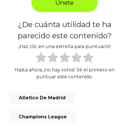
¿De cuánta utilidad te ha
parecido este contenido?
¡Haz clic en una estrella para puntuarlo!
Hasta ahora, ¡no hay votos!. Sé el primero en
puntuar este contenido.
Atletico De Madrid
Champions League