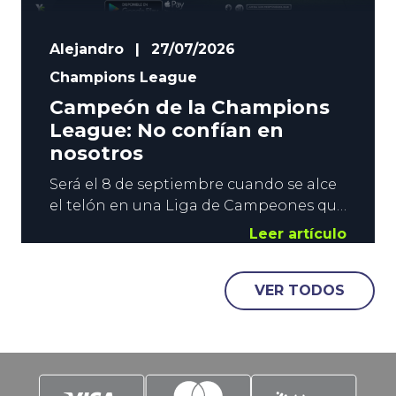
Alejandro
|
27/07/2026
Champions League
Campeón de la Champions
League: No confían en
nosotros
Será el 8 de septiembre cuando se alce
el telón en una Liga de Campeones que
nos llevará hasta el 5 de junio, fecha en
Leer artículo
la que se disputará la Final en el
Metropolitano. Los analistas y los
VER TODOS
operadores de apuestas deportivas se
han apresurado a crear una primera
lista de favoritos a campeón de