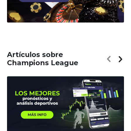
Artículos sobre
Champions League