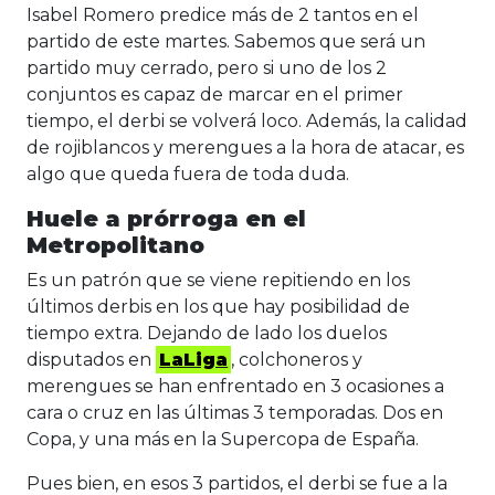
Isabel Romero predice más de 2 tantos en el
partido de este martes. Sabemos que será un
partido muy cerrado, pero si uno de los 2
conjuntos es capaz de marcar en el primer
tiempo, el derbi se volverá loco. Además, la calidad
de rojiblancos y merengues a la hora de atacar, es
algo que queda fuera de toda duda.
Huele a prórroga en el
Metropolitano
Es un patrón que se viene repitiendo en los
últimos derbis en los que hay posibilidad de
tiempo extra. Dejando de lado los duelos
disputados en
LaLiga
, colchoneros y
merengues se han enfrentado en 3 ocasiones a
cara o cruz en las últimas 3 temporadas. Dos en
Copa, y una más en la Supercopa de España.
Pues bien, en esos 3 partidos, el derbi se fue a la