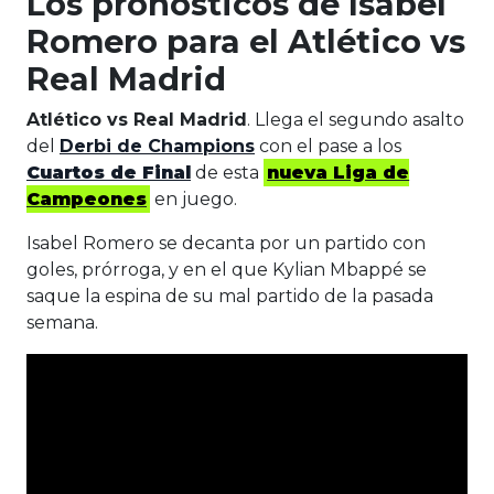
Los pronósticos de Isabel
Romero para el Atlético vs
Real Madrid
Atlético vs Real Madrid
. Llega el segundo asalto
del
Derbi de Champions
con el pase a los
Cuartos de Final
de esta
nueva Liga de
Campeones
en juego.
Isabel Romero se decanta por un partido con
goles, prórroga, y en el que Kylian Mbappé se
saque la espina de su mal partido de la pasada
semana.