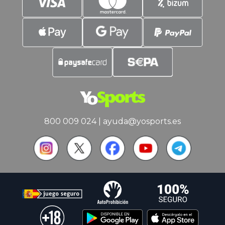
800 009 024
|
ayuda@yosports.es