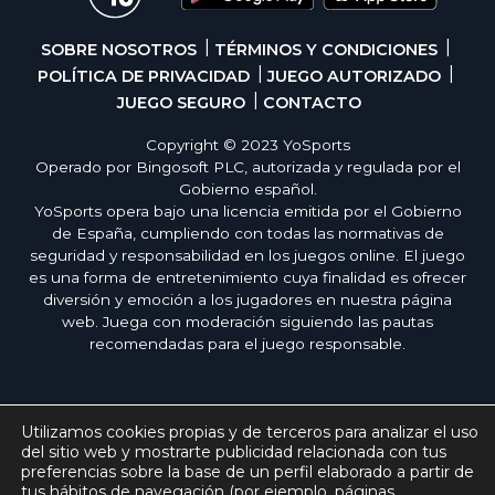
SOBRE NOSOTROS
TÉRMINOS Y CONDICIONES
POLÍTICA DE PRIVACIDAD
JUEGO AUTORIZADO
JUEGO SEGURO
CONTACTO
Copyright © 2023 YoSports
Operado por Bingosoft PLC, autorizada y regulada por el
Gobierno español.
YoSports opera bajo una licencia emitida por el Gobierno
de España, cumpliendo con todas las normativas de
seguridad y responsabilidad en los juegos online. El juego
es una forma de entretenimiento cuya finalidad es ofrecer
diversión y emoción a los jugadores en nuestra página
web. Juega con moderación siguiendo las pautas
recomendadas para el juego responsable.
Utilizamos cookies propias y de terceros para analizar el uso
del sitio web y mostrarte publicidad relacionada con tus
preferencias sobre la base de un perfil elaborado a partir de
tus hábitos de navegación (por ejemplo, páginas