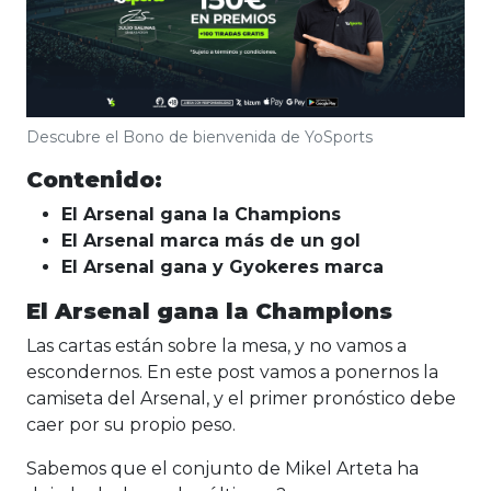
Descubre el Bono de bienvenida de YoSports
Contenido:
El Arsenal gana la Champions
El Arsenal marca más de un gol
El Arsenal gana y Gyokeres marca
El Arsenal gana la Champions
Las cartas están sobre la mesa, y no vamos a
escondernos. En este post vamos a ponernos la
camiseta del Arsenal, y el primer pronóstico debe
caer por su propio peso.
Sabemos que el conjunto de Mikel Arteta ha