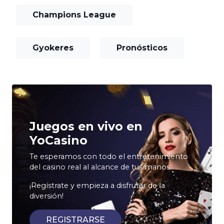
Champions League
Gyokeres
Pronósticos
Juegos en vivo en
YoCasino
Te esperamos con todo el entretenimiento
del casino real al alcance de tus manos.
¡Regístrate y empieza a disfrutar de la
diversión!
REGISTRARSE