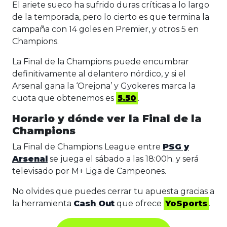
El ariete sueco ha sufrido duras críticas a lo largo
de la temporada, pero lo cierto es que termina la
campaña con 14 goles en Premier, y otros 5 en
Champions.
La Final de la Champions puede encumbrar
definitivamente al delantero nórdico, y si el
Arsenal gana la ‘Orejona’ y Gyokeres marca la
cuota que obtenemos es
5.50
.
Horario y dónde ver la Final de la
Champions
La Final de Champions League
entre
PSG y
Arsenal
se juega el sábado a las 18:00h. y será
televisado por M+ Liga de Campeones.
No olvides que puedes cerrar tu apuesta gracias a
la herramienta
Cash Out
que ofrece
YoSports
.