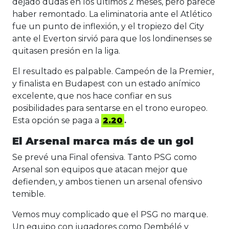
dejado dudas en los últimos 2 meses, pero parece
haber remontado. La eliminatoria ante el Atlético
fue un punto de inflexión, y el tropiezo del City
ante el Everton sirvió para que los londinenses se
quitasen presión en la liga.
El resultado es palpable. Campeón de la Premier,
y finalista en Budapest con un estado anímico
excelente, que nos hace confiar en sus
posibilidades para sentarse en el trono europeo.
Esta opción se paga a
2.20
.
El Arsenal marca más de un gol
Se prevé una Final ofensiva. Tanto PSG como
Arsenal son equipos que atacan mejor que
defienden, y ambos tienen un arsenal ofensivo
temible.
Vemos muy complicado que el PSG no marque.
Un equipo con jugadores como Dembélé y