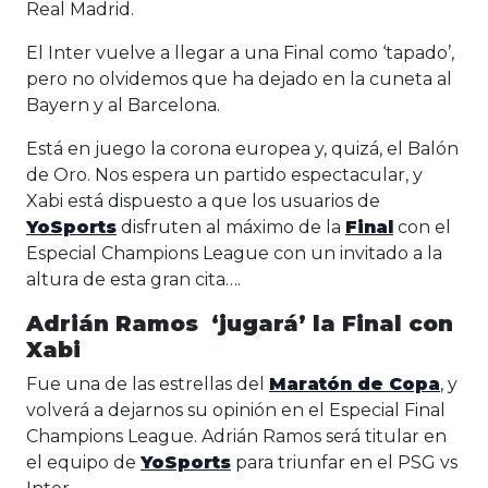
Real Madrid.
El Inter vuelve a llegar a una Final como ‘tapado’,
pero no olvidemos que ha dejado en la cuneta al
Bayern y al Barcelona.
Está en juego la corona europea y, quizá, el Balón
de Oro. Nos espera un partido espectacular, y
Xabi está dispuesto a que los usuarios de
YoSports
disfruten al máximo de la
Final
con el
Especial Champions League con un invitado a la
altura de esta gran cita….
Adrián Ramos ‘jugará’ la Final con
Xabi
Fue una de las estrellas del
Maratón de Copa
, y
volverá a dejarnos su opinión en el Especial Final
Champions League. Adrián Ramos será titular en
el equipo de
YoSports
para triunfar en el PSG vs