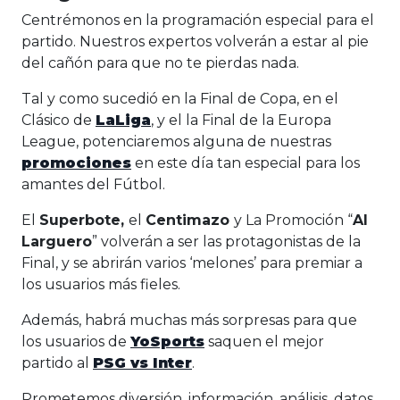
Centrémonos en la programación especial para el
partido. Nuestros expertos volverán a estar al pie
del cañón para que no te pierdas nada.
Tal y como sucedió en la Final de Copa, en el
Clásico de
LaLiga
, y el la Final de la Europa
League, potenciaremos alguna de nuestras
promociones
en este día tan especial para los
amantes del Fútbol.
El
Superbote,
el
Centimazo
y La Promoción “
Al
Larguero
” volverán a ser las protagonistas de la
Final, y se abrirán varios ‘melones’ para premiar a
los usuarios más fieles.
Además, habrá muchas más sorpresas para que
los usuarios de
YoSports
saquen el mejor
partido al
PSG vs Inter
.
Prometemos diversión, información, análisis, datos